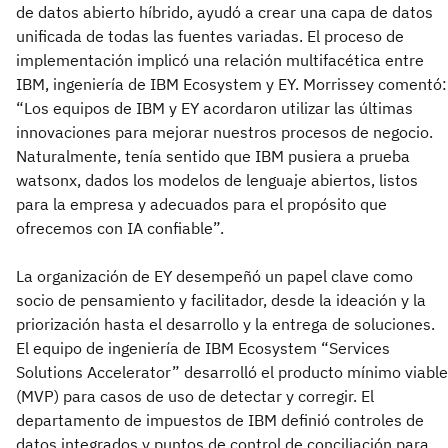
de datos abierto híbrido, ayudó a crear una capa de datos
unificada de todas las fuentes variadas. El proceso de
implementación implicó una relación multifacética entre
IBM, ingeniería de IBM Ecosystem y EY. Morrissey comentó:
“Los equipos de IBM y EY acordaron utilizar las últimas
innovaciones para mejorar nuestros procesos de negocio.
Naturalmente, tenía sentido que IBM pusiera a prueba
watsonx, dados los modelos de lenguaje abiertos, listos
para la empresa y adecuados para el propósito que
ofrecemos con IA confiable”.
La organización de EY desempeñó un papel clave como
socio de pensamiento y facilitador, desde la ideación y la
priorización hasta el desarrollo y la entrega de soluciones.
El equipo de ingeniería de IBM Ecosystem “Services
Solutions Accelerator” desarrolló el producto mínimo viable
(MVP) para casos de uso de detectar y corregir. El
departamento de impuestos de IBM definió controles de
datos integrados y puntos de control de conciliación para