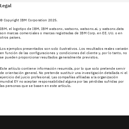
Legal
© Copyright IBM Corporation 2025.
IBM, el logotipo de IBM, IBM watsonx, watsonx, watsonx.ai, y watsonx.data
son marcas comerciales o marcas registradas de IBM Corp. en EE. UU. o en
otros países.
Los ejemplos presentados son solo ilustrativos. Los resultados reales variarán
en función de las configuraciones y condiciones del cliente y, por lo tanto, no
se pueden proporcionar resultados generalmente previstos.
Este artículo contiene información resumida, por lo que solo pretende servir
de orientación general. No pretende sustituir una investigación detallada ni el
ejercicio del juicio profesional. Las compañías afiliadas a la organización
mundial EY no aceptan responsabilidad alguna por las pérdidas sufridas por
las personas que se basen en este artículo.