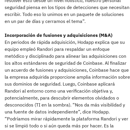
resolver esto desde un nivel holístico; nuestro personal
seguridad piensa en los tipos de detecciones que necesitan
escribir. Todo eso lo unimos en un paquete de soluciones
en un par de días y cerramos el tema”.
Incorporación de fusiones y adquisiciones (M&A)
En periodos de rápida adquisición, Hodapp explica que su
equipo empleó Randori para respaldar un enfoque
metódico y disciplinado para alinear las adquisiciones con
los altos estándares de seguridad de Coinbase. Al finalizar
un acuerdo de fusiones y adquisiciones, Coinbase hace que
la empresa adquirida proporcione amplia información sobre
sus dominios de seguridad. Luego, Coinbase aplicará
Randori al entorno como una verificación objetiva y,
potencialmente, para descubrir elementos olvidados o
desconocidos (TI en la sombra). “Nos da más visibilidad y
una fuente de datos independiente”, dice Hodapp.
“Podríamos mirar rápidamente la plataforma Randori y ver
si se limpió todo o si aún queda más por hacer. Es la