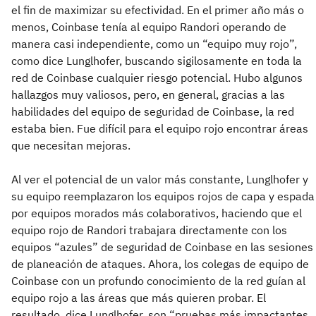
el fin de maximizar su efectividad. En el primer año más o
menos, Coinbase tenía al equipo Randori operando de
manera casi independiente, como un “equipo muy rojo”,
como dice Lunglhofer, buscando sigilosamente en toda la
red de Coinbase cualquier riesgo potencial. Hubo algunos
hallazgos muy valiosos, pero, en general, gracias a las
habilidades del equipo de seguridad de Coinbase, la red
estaba bien. Fue difícil para el equipo rojo encontrar áreas
que necesitan mejoras.
Al ver el potencial de un valor más constante, Lunglhofer y
su equipo reemplazaron los equipos rojos de capa y espada
por equipos morados más colaborativos, haciendo que el
equipo rojo de Randori trabajara directamente con los
equipos “azules” de seguridad de Coinbase en las sesiones
de planeación de ataques. Ahora, los colegas de equipo de
Coinbase con un profundo conocimiento de la red guían al
equipo rojo a las áreas que más quieren probar. El
resultado, dice Lunglhofer, son “pruebas más impactantes