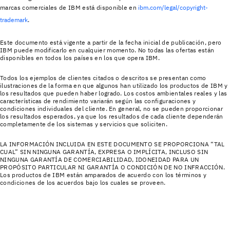
marcas comerciales de IBM está disponible en
ibm.com/legal/copyright-
trademark
.
Este documento está vigente a partir de la fecha inicial de publicación, pero
IBM puede modificarlo en cualquier momento. No todas las ofertas están
disponibles en todos los países en los que opera IBM.
Todos los ejemplos de clientes citados o descritos se presentan como
ilustraciones de la forma en que algunos han utilizado los productos de IBM y
los resultados que pueden haber logrado. Los costos ambientales reales y las
características de rendimiento variarán según las configuraciones y
condiciones individuales del cliente. En general, no se pueden proporcionar
los resultados esperados, ya que los resultados de cada cliente dependerán
completamente de los sistemas y servicios que soliciten.
LA INFORMACIÓN INCLUIDA EN ESTE DOCUMENTO SE PROPORCIONA “TAL
CUAL” SIN NINGUNA GARANTÍA, EXPRESA O IMPLÍCITA, INCLUSO SIN
NINGUNA GARANTÍA DE COMERCIABILIDAD, IDONEIDAD PARA UN
PROPÓSITO PARTICULAR NI GARANTÍA O CONDICIÓN DE NO INFRACCIÓN.
Los productos de IBM están amparados de acuerdo con los términos y
condiciones de los acuerdos bajo los cuales se proveen.