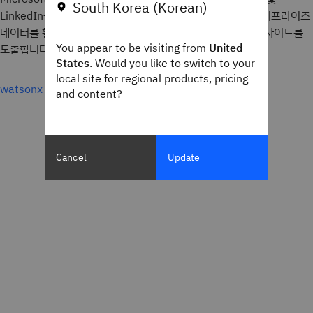
South Korea (Korean)
LinkedIn을 비롯한 기존 툴과 원활하게 통합됩니다. 또한 엔터프라이즈
데이터를 활용하여 대규모 최적화와 생산성을 위한 실시간 인사이트를
You appear to be visiting from
United
도출합니다.
States
. Would you like to switch to your
local site for regional products, pricing
watsonx Sales Agents 살펴보기
and content?
Cancel
Update