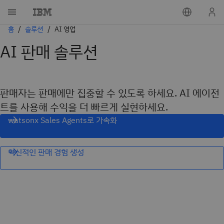
홈
솔루션
AI 영업
AI 판매 솔루션
판매자는 판매에만 집중할 수 있도록 하세요. AI 에이전
트를 사용해 수익을 더 빠르게 실현하세요.
watsonx Sales Agents로 가속화
혁신적인 판매 경험 생성