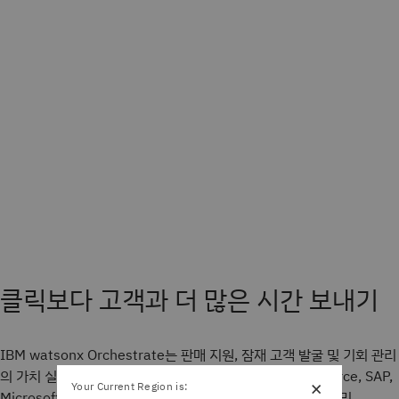
클릭보다 고객과 더 많은 시간 보내기
IBM watsonx Orchestrate는 판매 지원, 잠재 고객 발굴 및 기회 관리
의 가치 실현 시간을 단축하도록 돕는 솔루션입니다. Salesforce, SAP,
×
Your Current Region is:
Microsoft Outlook, Slack, Salesloft, Seismic, Marketo 및