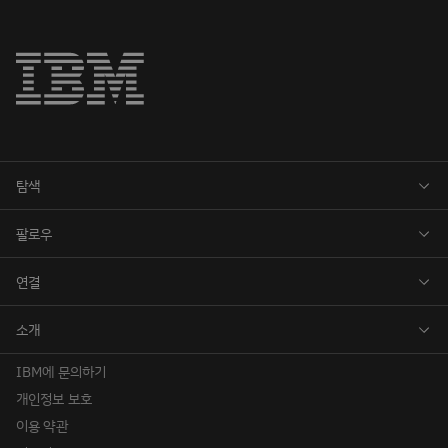
IBM에 문의하기
개인정보 보호
이용 약관