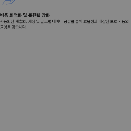
비용 최적화 및 복원력 강화
자동화된 계층화, 캐싱 및 글로벌 데이터 공유를 통해 효율성과 내장된 보호 기능의
균형을 맞춥니다.