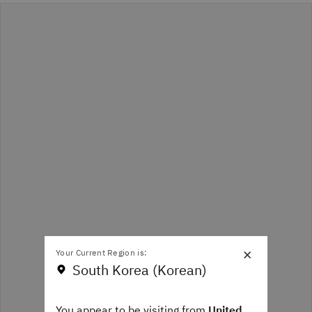
×
Your Current Region is:
South Korea (Korean)
You appear to be visiting from
United