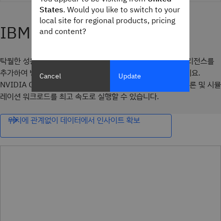
States
. Would you like to switch to your
local site for regional products, pricing
and content?
탁월한 성능과 확장성을 제공하는 동시에 콘텐츠 인식형 인텔리전스를
추가하여 방대한 양의 비정형 데이터에서 인사이트를 확보하세요.
Cancel
Update
NVIDIA GPU를 가속화하여 단일 글로벌 플랫폼에서 학습, 추론 및 시뮬
레이션 워크로드를 최고 속도로 실행할 수 있습니다.
위치에 관계없이 데이터에서 인사이트 확보