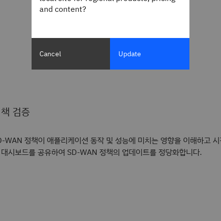
and content?
Cancel
Update
책 검증
D-WAN 정책이 애플리케이션 동작 및 성능에 미치는 영향을 이해하고 시
 대시보드를 공유하여 SD-WAN 정책의 업데이트를 정당화합니다.