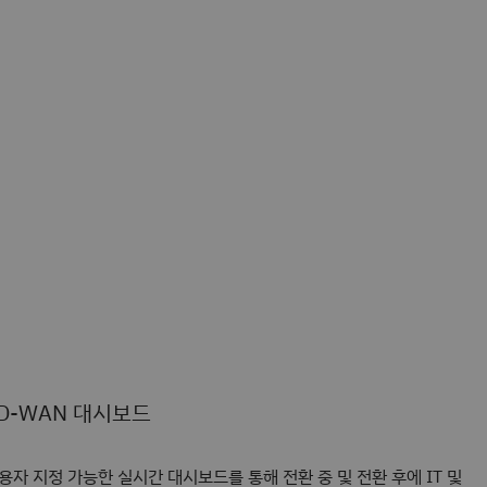
D-WAN 대시보드
용자 지정 가능한 실시간 대시보드를 통해 전환 중 및 전환 후에 IT 및