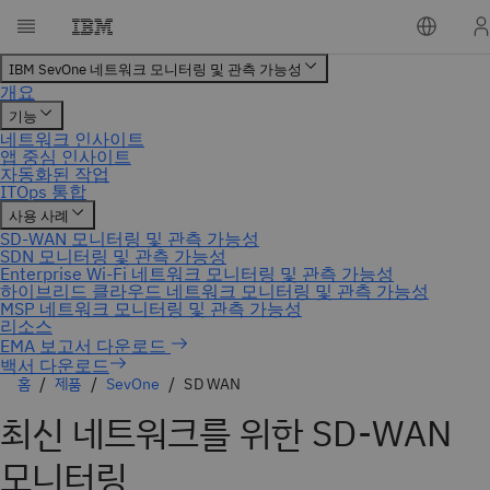
백서 다운로드
홈
제품
SevOne
SD WAN
최신 네트워크를 위한 SD-WAN
모니터링