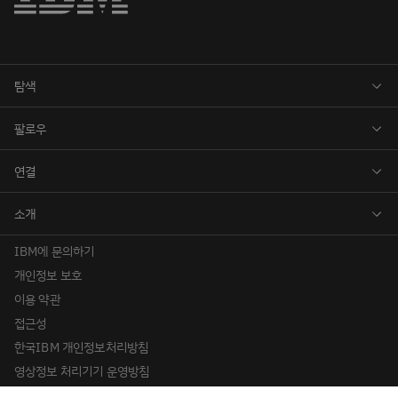
IBM에 문의하기
개인정보 보호
이용 약관
접근성
한국IBM 개인정보처리방침
영상정보 처리기기 운영방침