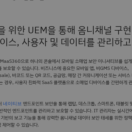
 위한 UEM을 통해 옴니채널 구현
이스, 사용자 및 데이터를 관리하고
ity MaaS360으로 하나의 콘솔에서 모바일 소매업 보안 이니셔티브를 쉽
 보호할 수 있습니다. 비즈니스에 중요한 모바일 앱, 비GMS 디바이스,
of sale), 바코드 또는 QR 코드, 공급망, 매장 간 커뮤니케이션 또는 서비스
는 경우, 사용자 친화적 SaaS 플랫폼으로 소매업 디바이스를 간편하게 
서
엔드포인트 보안을 통해 랩탑, 데스크톱, 스마트폰, 태블릿 
네이티브
반적인 엔드포인트를 관리하고 보호할 수 있습니다. IT 관리자는 실시간
I 기반의 보고 기능을 통해 강력한 옴니채널 데이터 보안 태세를 위한 정책
및 제어할 수 있습니다.