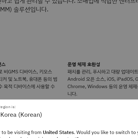
전하고 쉽게 관리할 수 있습니다. 소매업에 적합한 엔터프
EMM) 솔루션입니다.
전스
운영 체제 호환성
로 비GMS 디바이스, 키오스
패치를 관리, 푸시하고 대량 업데이트
 티커 및 노트북, 휴대폰 등의 범
Android 오픈 소스, iOS, iPadOS, 
수 목적 디바이스에 사용할 수
Chrome, Windows 등의 운영 체
니다.
egion is:
 Korea (Korean)
애플리케이션 관리
 to be visiting from
United States
. Would you like to switch to 
Watson의 권고사항, 지오펜
사용자 수준에서 애플리케이션 배포, 