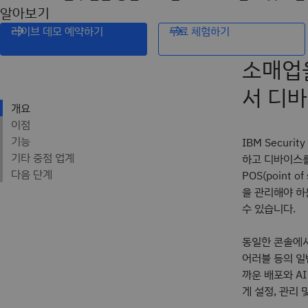
알아보기
라이브 데모 예약하기
무료 체험하기
소매업을
서 디바
IBM Secur
하고 디바이스를
POS(point 
을 관리해야 하
수 있습니다.
동일한 콘솔에
어러블 등의 일
까운 배포와 A
게 설정, 관리 