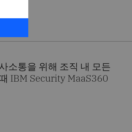
한 애플리
사소통을 위해 조직 내 모든
M Security MaaS360