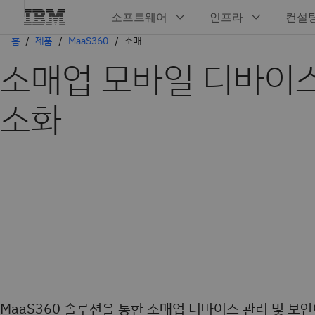
홈
제품
MaaS360
소매
소매업 모바일 디바이스
소화
MaaS360 솔루션을 통한 소매업 디바이스 관리 및 보