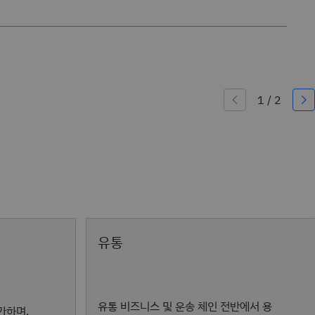
유통
유통 비즈니스 및 운송 체인 전반에서 용
가하며,