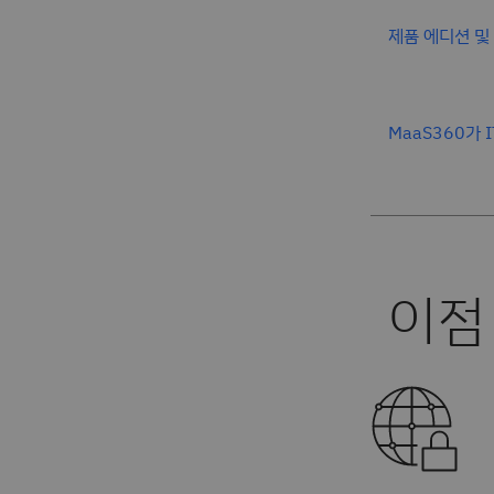
제품 에디션 및
MaaS360가