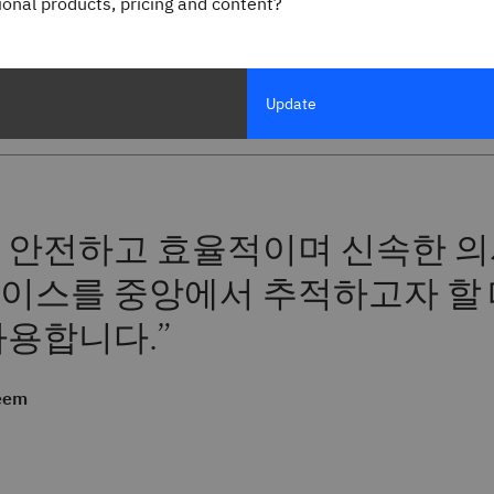
gional products, pricing and content?
력을 통해 보안 정책을 구성합니
데이트를 자동화하고 공급망 등을 위
케이션을 관리합니다.
Update
 안전하고 효율적이며 신속한 의
이스를 중앙에서 추적하고자 할 때 IB
사용합니다.
eem