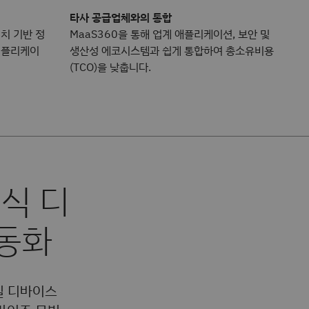
타사 공급업체와의 통합
치 기반 정
MaaS360을 통해 업계 애플리케이션, 보안 및
애플리케이
생산성 에코시스템과 쉽게 통합하여 총소유비용
(TCO)을 낮춥니다.
일 디바이스