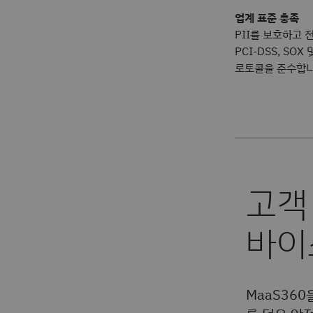
업계 표준 충족
PII를 보호하고 
PCI-DSS, SOX
로토콜을 준수합니
MaaS36