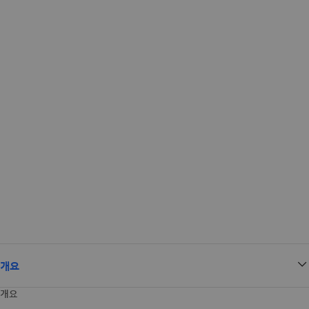
개요
개요