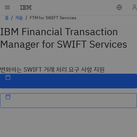
홈
제품
FTM for SWIFT Services
IBM Financial Transaction
Manager for SWIFT Services
변화하는 SWIFT 거래 처리 요구 사항 지원