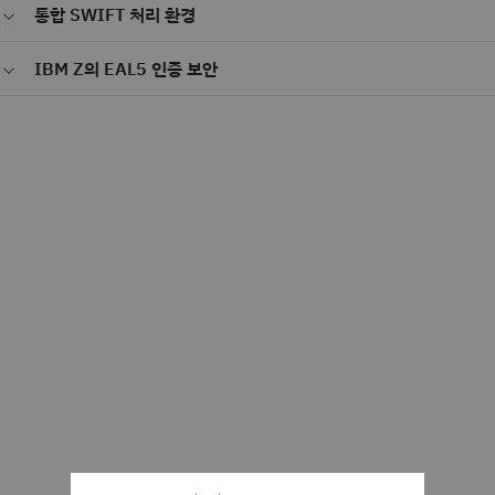
수동 메시지 입력, 수정 및 검토를 위한 툴을 통해 운영 가시성을 높입니
통합 SWIFT 처리 환경
다. 결제 라이프사이클 전반에서 예외 처리와 거래 관리를 더욱 효과적으
로 제어할 수 있습니다.
여러 메시징 인터페이스를 단일의 안정적인 플랫폼으로 통합하세요. 운
IBM Z의 EAL5 인증 보안
영을 간소화하고 인프라 복잡성을 줄이며 사업부 전반의 규정 준수 및 유
지 관리 비용을 절감할 수 있습니다.
IBM Z의 EAL5 인증 보안 기능으로 중요한 결제 운영을 보호하세요. 민
감한 금융 거래와 데이터를 지원하도록 설계된 높은 수준의 보안 처리 환
경을 구축할 수 있습니다.