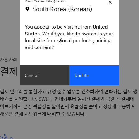
×
Your Current Region is:
South Korea (Korean)
You appear to be visiting from
United
States
. Would you like to switch to your
local site for regional products, pricing
and content?
사용 사례
결제 운영 간소화 및 확장
Cancel
Update
결제 인프라를 통합하고 규정 준수 업무를 간소화하며 변화하는 결제 생
태계를 지원합니다. SWIFT 현대화부터 실시간 결제와 국경 간 결제에
이르기까지 운영 복잡성을 줄이면서 효율성을 높이고 성장에 대응하며
새로운 결제 네트워크에 대비할 수 있습니다.