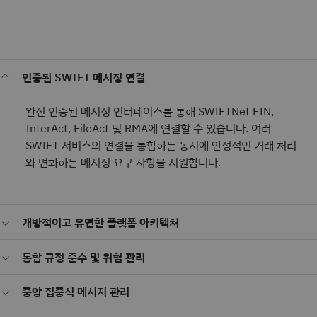
인증된 SWIFT 메시징 연결
완전 인증된 메시징 인터페이스를 통해 SWIFTNet FIN,
InterAct, FileAct 및 RMA에 연결할 수 있습니다. 여러
SWIFT 서비스의 연결을 통합하는 동시에 안정적인 거래 처리
와 변화하는 메시징 요구 사항을 지원합니다.
개방적이고 유연한 플랫폼 아키텍처
개방형 표준과 IBM 미들웨어를 기반으로 구축된 확장 가능한 아키텍처
통합 규정 준수 및 위험 관리
를 활용하세요. IBM® Z와 z/OS를 비롯한 지원 환경에 배포하여 엔터프
라이즈 인프라와 운영 요구 사항에 맞출 수 있습니다.
제재 대상 심사 및 자금 세탁 방지(AML) 통합을 지원하여 규정 준수를
중앙 집중식 메시지 관리
강화합니다. 효율적인 거래 처리와 관리 체계를 유지하면서 위험을 줄일
수 있도록 지원합니다.