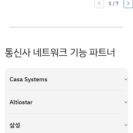
통신사 네트워크 기능 파트너
Casa Systems
Casa Systems는 이동, 고정, 유선 및 통합 서비스 제공업체를 위한 첨
Altiostar
단 초광대역 5G 솔루션을 개척하고 있습니다. Casa의 웹 규모, 고성능
코어 및 액세스 솔루션 제품군은 5G에 필요한 서비스 민첩성과 네트워크
효율성을 달성하는 데 기여합니다.
Altiostar는 개방형 인터페이스를 지원하고 무선 액세스 베이스밴드 기
삼성
능을 가상화하여 세분화된 멀티벤더, 웹 규모 및 클라우드 기반 모바일 네
기능 및 이점:
트워크를 구축하는 4G와 5G 개방형 vRAN 소프트웨어를 제공합니다.