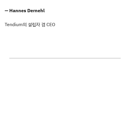
— Hannes Dernehl
Tendium의 설립자 겸 CEO