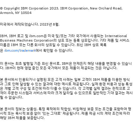
© Copyright IBM Corporation 2023. IBM Corporation, New Orchard Road,
Armonk, NY 10504
미국에서 제작되었습니다. 2023년 8월.
IBM, IBM 로고 및 ibm.com은 미국 및/또는 기타 국가에서 사용되는 International
Business Machines Corporation의 상표 또는 등록 상표입니다. 기타 제품 및 서비스
이름은 IBM 또는 다른 회사의 상표일 수 있습니다. 최신 IBM 상표 목록
은
에서 확인할 수 있습니다.
ibm.com/trademark
이 문서는 최초 발행일 기준 최신 문서로, IBM은 언제든지 해당 내용을 변경할 수 있습니
다. IBM이 현재 영업 중인 모든 국가에서 모든 제품이 제공되는 것은 아닙니다.
본 문서에서 인용되거나 설명된 모든 고객 사례는 일부 고객이 IBM 제품을 이용한 방식
과 그로 인해 달성할 수 있는 결과에 대한 예시로 제공됩니다. 실제 환경 비용과 성능 특성
은 개별 고객 구성 및 조건에 따라 다를 수 있습니다. 각 고객별 실제 결과는 전적으로 고
객이 주문한 시스템과 서비스에 따라 크게 달라질 수 있으므로 일반적인 기대 결과는 제시
될 수 없습니다.
본 문서의 정보는 상품성, 특정 목적에의 적합성, 비침해성 보증 또는 조건을 포함하여 명
시적 또는 묵시적 보증 없이 '있는 그대로' 제공됩니다. 제품 제공 시의 계약 조건에 따라
해당 IBM 제품을 보증합니다.