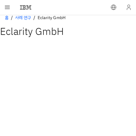
홈
사례 연구
Eclarity GmbH
Eclarity GmbH