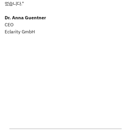
었습니다."
Dr. Anna Guentner
CEO
Eclarity GmbH