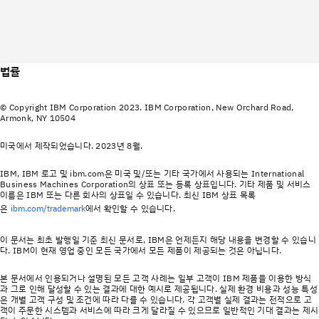
법률
© Copyright IBM Corporation 2023. IBM Corporation, New Orchard Road,
Armonk, NY 10504
미국에서 제작되었습니다. 2023년 8월.
IBM, IBM 로고 및 ibm.com은 미국 및/또는 기타 국가에서 사용되는 International
Business Machines Corporation의 상표 또는 등록 상표입니다. 기타 제품 및 서비스
이름은 IBM 또는 다른 회사의 상표일 수 있습니다. 최신 IBM 상표 목록
은
에서 확인할 수 있습니다.
ibm.com/trademark
이 문서는 최초 발행일 기준 최신 문서로, IBM은 언제든지 해당 내용을 변경할 수 있습니
다. IBM이 현재 영업 중인 모든 국가에서 모든 제품이 제공되는 것은 아닙니다.
본 문서에서 인용되거나 설명된 모든 고객 사례는 일부 고객이 IBM 제품을 이용한 방식
과 그로 인해 달성할 수 있는 결과에 대한 예시로 제공됩니다. 실제 환경 비용과 성능 특성
은 개별 고객 구성 및 조건에 따라 다를 수 있습니다. 각 고객별 실제 결과는 전적으로 고
객이 주문한 시스템과 서비스에 따라 크게 달라질 수 있으므로 일반적인 기대 결과는 제시