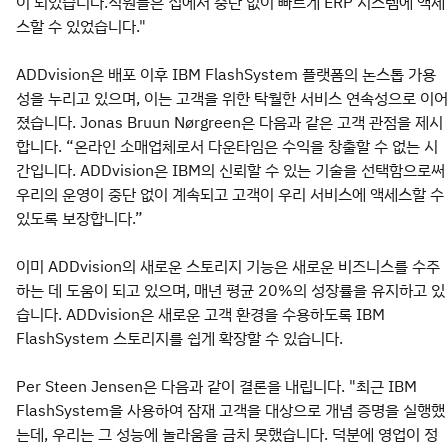
이 되었습니다.직원들은 집에서 중단 없이 빠르게 ERP 시스템에 액세
스할 수 있었습니다."
ADDvision은 배포 이후 IBM FlashSystem 플랫폼의 논스톱 가용
성을 누리고 있으며, 이는 고객을 위한 탁월한 서비스 연속성으로 이어
졌습니다. Jonas Bruun Nørgreen은 다음과 같은 고객 관점을 제시
합니다. “온라인 소매업체로서 다운타임은 수익을 창출할 수 없는 시
간입니다. ADDvision은 IBM의 신뢰할 수 있는 기술을 선택함으로써
우리의 운영이 중단 없이 계속되고 고객이 우리 서비스에 액세스할 수
있도록 보장합니다.”
이미 ADDvision의 새로운 스토리지 기능은 새로운 비즈니스를 수주
하는 데 도움이 되고 있으며, 매년 평균 20%의 성장률을 유지하고 있
습니다. ADDvision은 새로운 고객 환경을 수용하도록 IBM
FlashSystem 스토리지를 쉽게 확장할 수 있습니다.
Per Steen Jensen은 다음과 같이 결론을 내립니다. "최근 IBM
FlashSystem을 사용하여 잠재 고객을 대상으로 개념 증명을 실행했
는데, 우리는 그 성능에 놀라움을 금치 못했습니다. 덕분에 영업이 정