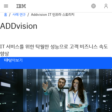
홈
사례 연구
Addvision IT 인프라 스토리지
ADDvision
IT 서비스를 위한 탁월한 성능으로 고객 비즈니스 속도
향상
더 알아보기