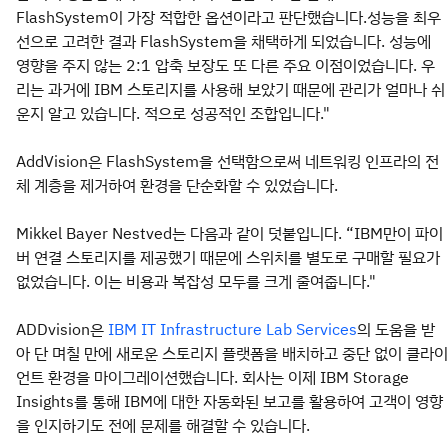
FlashSystem이 가장 적합한 옵션이라고 판단했습니다.성능을 최우
선으로 고려한 결과 FlashSystem을 채택하게 되었습니다. 성능에
영향을 주지 않는 2:1 압축 보장도 또 다른 주요 이점이었습니다. 우
리는 과거에 IBM 스토리지를 사용해 보았기 때문에 관리가 얼마나 쉬
운지 알고 있습니다. 적으로 성공적인 조합입니다."
AddVision은 FlashSystem을 선택함으로써 네트워킹 인프라의 전
체 계층을 제거하여 환경을 단순화할 수 있었습니다.
Mikkel Bayer Nestved는 다음과 같이 덧붙입니다. “IBM만이 파이
버 연결 스토리지를 제공했기 때문에 스위치를 별도로 구매할 필요가
없었습니다. 이는 비용과 복잡성 모두를 크게 줄여줍니다."
ADDvision은
의 도움을 받
IBM IT Infrastructure Lab Services
아 단 며칠 만에 새로운 스토리지 플랫폼을 배치하고 중단 없이 클라이
언트 환경을 마이그레이션했습니다. 회사는 이제 IBM Storage
Insights를 통해 IBM에 대한 자동화된 보고를 활용하여 고객이 영향
을 인지하기도 전에 문제를 해결할 수 있습니다.