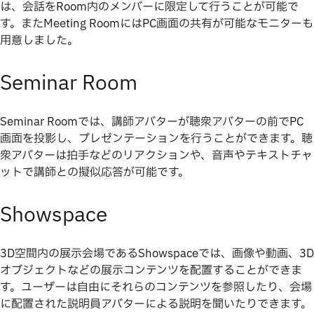
は、会話をRoom内のメンバーに限定して行うことが可能で
す。またMeeting RoomにはPC画面の共有が可能なモニターも
用意しました。
Seminar Room
Seminar Roomでは、講師アバターが聴衆アバターの前でPC
画面を投影し、プレゼンテーションを行うことができます。聴
衆アバターは拍手などのリアクションや、音声やテキストチャ
ットで講師との擬似応答が可能です。
Showspace
3D空間内の展示会場であるShowspaceでは、画像や動画、3D
オブジェクトなどの展示コンテンツを配置することができま
す。ユーザーは自由にそれらのコンテンツを参照したり、会場
に配置された説明員アバターによる説明を聞いたりできます。