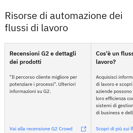
Recensioni G2 e dettagli
Cos'è un flus
dei prodotti
lavoro?
"Il percorso cliente migliore per
Acquisisci informa
potenziare i processi". Ulteriori
di lavoro e scopr
informazioni su G2.
aziende possono 
loro efficienza con
sistemi di gestio
di business e del
Vai alla recensione G2 Crowd
Scopri di più sui f