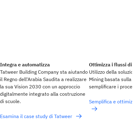
Integra e automatizza
Ottimizza i flussi di l
Tatweer Building Company sta aiutando
Utilizzo della soluzi
il Regno dell'Arabia Saudita a realizzare
Mining basata sulla t
la sua Vision 2030 con un approccio
semplificare i process
digitalmente integrato alla costruzione
di scuole.
Semplifica e ottimizza 
Esamina il case study di Tatweer