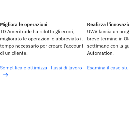
Migliora le operazioni
Realizza l'innovazion
TD Ameritrade ha ridotto gli errori,
UWV lancia un progr
migliorato le operazioni e abbreviato il
breve termine in Oland
tempo necessario per creare l'account
settimane con la guid
di un cliente.
Automation.
Semplifica e ottimizza i flussi di lavoro
Esamina il case stud