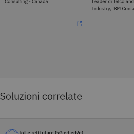
Consulting - Canada
Leader di Telco an
Industry, IBM Consu
Soluzioni correlate
IoT e reti future (5G ed edge)