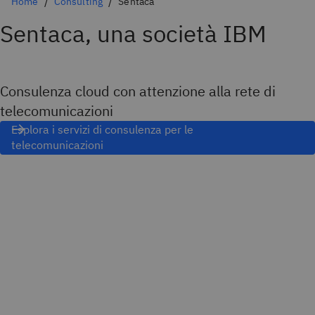
Home
Consulting
Sentaca
Sentaca, una società IBM
Consulenza cloud con attenzione alla rete di
telecomunicazioni
Esplora i servizi di consulenza per le
telecomunicazioni