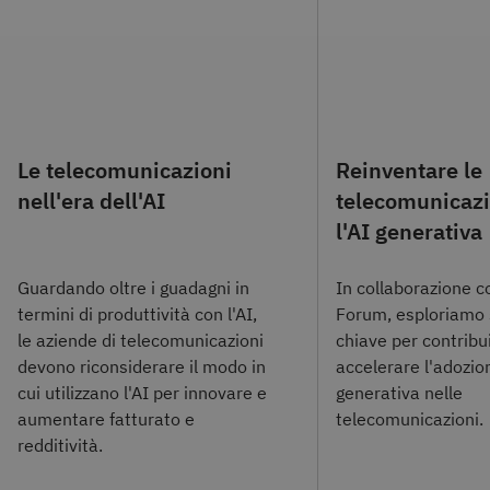
Le telecomunicazioni
Reinventare le
nell'era dell'AI
telecomunicazi
l'AI generativa
Guardando oltre i guadagni in
In collaborazione 
termini di produttività con l'AI,
Forum, esploriamo s
le aziende di telecomunicazioni
chiave per contribu
devono riconsiderare il modo in
accelerare l'adozion
cui utilizzano l'AI per innovare e
generativa nelle
aumentare fatturato e
telecomunicazioni.
redditività.