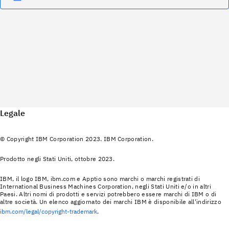
Legale
© Copyright IBM Corporation 2023. IBM Corporation.
Prodotto negli Stati Uniti, ottobre 2023.
IBM, il logo IBM, ibm.com e Apptio sono marchi o marchi registrati di
International Business Machines Corporation, negli Stati Uniti e/o in altri
Paesi. Altri nomi di prodotti e servizi potrebbero essere marchi di IBM o di
altre società. Un elenco aggiornato dei marchi IBM è disponibile all'indirizzo
ibm.com/legal/copyright-trademark
.