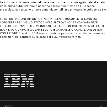
Le informazioni contenute nel presente documento sono aggiornate alla data
della prima pubblicazione e possono essere modificate da IBM senza
preavviso. Non tutte le offerte sono disponibili in ogni Paese in cui opera IBM.
LE INFORMAZIONI RIPORTATE NEL PRESENTE DOCUMENTO SONO DA
CONSIDERARSI "NELLO STATO IN CUI SI TROVANO" SENZA GARANZIE,
ESPLICITE O IMPLICITE, IVI INCLUSE GARANZIE DI COMMERCIABILITÀ, DI
IDONEITÀ A UN PARTICOLARE SCOPO E GARANZIE O CONDIZIONI DI NON
VIOLAZIONE.I prodotti IBM sono coperti da garanzia in accordo con termini e
condizioni dei contratti sulla base dei quali vengono forniti.