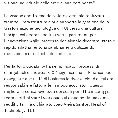
visione individuale delle aree di sua pertinenza".
La visione end-to-end del valore aziendale realizzata
tramite l'infrastruttura cloud supporta la gestione della
trasformazione tecnologica di TUI verso una cultura
FinOps: collaborazione tra i vari dipartimenti per
l'innovazione Agile, processo decisionale decentralizzato e
rapido adattamento ai cambiamenti utilizzando
meccanismi o metriche di controllo.
Per farlo, Cloudability ha semplificato i processi di
chargeback e showback. Ciò significa che IT Finance può
assegnare alle unità di business le risorse cloud di cui era
responsabile e fatturarle in modo accurato. "Questo
migliora la consapevolezza dei costi per l'IT e incoraggia i
team a ottimizzare i workload sul cloud per la massima
redditività", ha dichiarato João Vieira Santos, Head of
Technology, TUI.