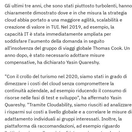
Gli ultimi tre anni, che sono stati piuttosto turbolenti, hanno
chiaramente dimostrato dove e in che misura la strategia
cloud abbia portato a una maggiore agilità, scalabilità e
creazione di valore in TUI. Nel 2019, ad esempio, la
capacità IT è stata immediatamente ampliata per
soddisfare l'aumento della domanda in seguito
all'insolvenza del gruppo di viaggi globale Thomas Cook. Un
anno dopo, è stato necessario adottare misure
compensative, ha dichiarato Yasin Quareshy.
"Con il crollo del turismo nel 2020, siamo stati in grado di
dimezzare i costi del cloud senza compromettere la
continuità aziendale, ad esempio riducendo il consumo di
risorse nelle fasi di test e sviluppo", ha affermato Yasin
Quareshy. "Tramite Cloudability, siamo riusciti ad analizzare
i risparmi sui costi a livello globale e a correlare le misure di
adattamento individuali ai gruppi interessati. Inoltre, la
piattaforma dà raccomandazioni, ad esempio riguardo