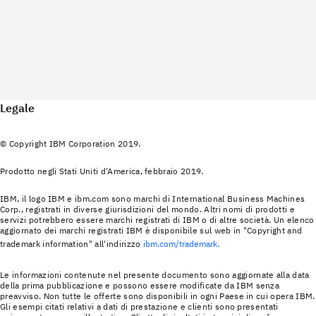
Legale
© Copyright IBM Corporation 2019.
Prodotto negli Stati Uniti d'America, febbraio 2019.
IBM, il logo IBM e ibm.com sono marchi di International Business Machines
Corp., registrati in diverse giurisdizioni del mondo. Altri nomi di prodotti e
servizi potrebbero essere marchi registrati di IBM o di altre società. Un elenco
aggiornato dei marchi registrati IBM è disponibile sul web in "Copyright and
trademark information" all'indirizzo
ibm.com/trademark.
Le informazioni contenute nel presente documento sono aggiornate alla data
della prima pubblicazione e possono essere modificate da IBM senza
preavviso. Non tutte le offerte sono disponibili in ogni Paese in cui opera IBM.
Gli esempi citati relativi a dati di prestazione e clienti sono presentati