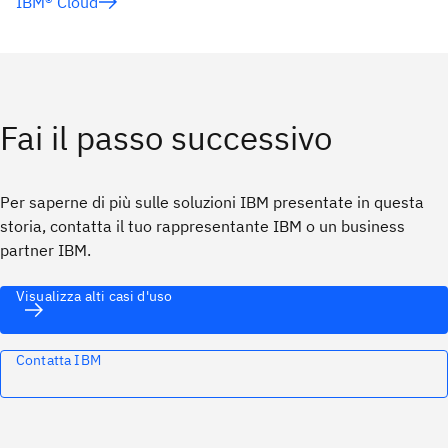
IBM® Cloud
Fai il passo successivo
Per saperne di più sulle soluzioni IBM presentate in questa
storia, contatta il tuo rappresentante IBM o un business
partner IBM.
Visualizza alti casi d'uso
Contatta IBM