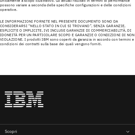
unicamente a scopo illustrativo. Gli attuali risultati in termini di performance
possono variare a seconda delle specifiche configurazioni e delle condizioni
operative.
LE INFORMAZIONI FORNITE NEL PRESENTE DOCUMENTO SONO DA
CONSIDERARSI “NELLO STATO IN CUI SI TROVANO”, SENZA GARANZIE,
ESPLICITE O IMPLICITE, IVI INCLUSE GARANZIE DI COMMERCIABILITÀ, DI
IDONEITÀ PER UN PARTICOLARE SCOPO E GARANZIE O CONDIZIONI DI NON
VIOLAZIONE. I prodotti IBM sono coperti da garanzia in accordo con termini e
condizioni dei contratti sulla base dei quali vengono forniti.