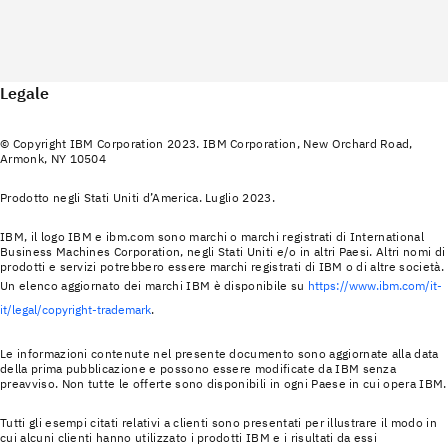
Legale
© Copyright IBM Corporation 2023. IBM Corporation, New Orchard Road,
Armonk, NY 10504
Prodotto negli Stati Uniti d’America. Luglio 2023.
IBM, il logo IBM e ibm.com sono marchi o marchi registrati di International
Business Machines Corporation, negli Stati Uniti e/o in altri Paesi. Altri nomi di
prodotti e servizi potrebbero essere marchi registrati di IBM o di altre società.
Un elenco aggiornato dei marchi IBM è disponibile su
https://www.ibm.com/it-
it/legal/copyright-trademark
.
Le informazioni contenute nel presente documento sono aggiornate alla data
della prima pubblicazione e possono essere modificate da IBM senza
preavviso. Non tutte le offerte sono disponibili in ogni Paese in cui opera IBM.
Tutti gli esempi citati relativi a clienti sono presentati per illustrare il modo in
cui alcuni clienti hanno utilizzato i prodotti IBM e i risultati da essi