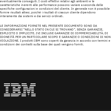
eventualmente conseguiti. I costi effettivi relativi agli ambienti e le
caratteristiche inerenti alle performance possono variare a seconda delle
specifiche configurazioni e condizioni del cliente. In generale non è possibile
fornire risultati attesi, poiché i risultati di ciascun cliente dipendono
interamente dai sistemi e dai servizi ordinati.
LE INFORMAZIONI FORNITE NEL PRESENTE DOCUMENTO SONO DA
CONSIDERARSI “NELLO STATO IN CUI SI TROVANO”, SENZA GARANZIE,
ESPLICITE O IMPLICITE, IVI INCLUSE GARANZIE DI COMMERCIABILITÀ, DI
IDONEITÀ PER UN PARTICOLARE SCOPO E GARANZIE O CONDIZIONI DI NON
VIOLAZIONE. I prodotti IBM sono coperti da garanzia in accordo con termini e
condizioni dei contratti sulla base dei quali vengono forniti.