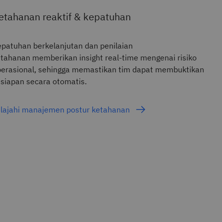
etahanan reaktif & kepatuhan
patuhan berkelanjutan dan penilaian
tahanan memberikan insight real-time mengenai risiko
erasional, sehingga memastikan tim dapat membuktikan
siapan secara otomatis.
elajahi manajemen postur ketahanan