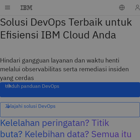
Solusi DevOps Terbaik untuk
Efisiensi IBM Cloud Anda
Hindari gangguan layanan dan waktu henti
melalui observabilitas serta remediasi insiden
yang cerdas
Unduh panduan DevOps
Jelajahi solusi DevOps
Kelelahan peringatan? Titik
buta? Kelebihan data? Semua itu