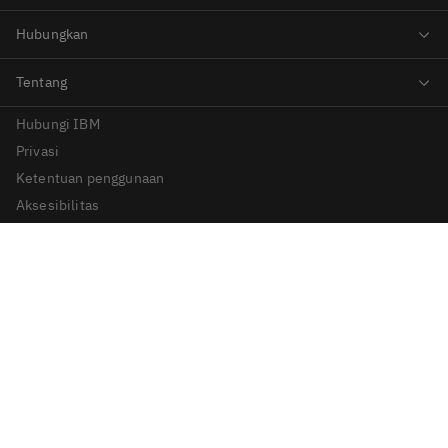
Hubungi IBM
Privasi
Ketentuan penggunaan
Aksesibilitas