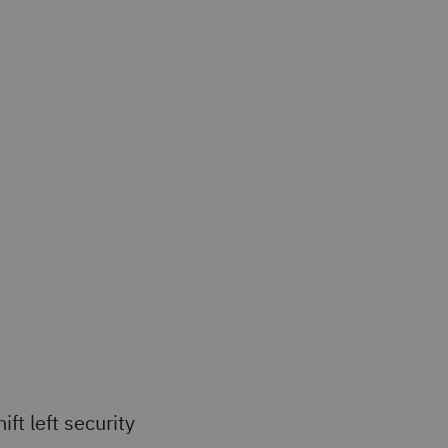
ift left security