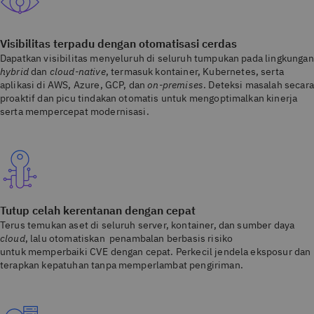
Visibilitas terpadu dengan otomatisasi cerdas
Dapatkan visibilitas menyeluruh di seluruh tumpukan pada lingkungan
hybrid
dan
cloud-native
, termasuk kontainer, Kubernetes, serta
aplikasi di AWS, Azure, GCP, dan
on-premises
. Deteksi masalah secara
proaktif dan picu tindakan otomatis untuk mengoptimalkan kinerja
serta mempercepat modernisasi.
Tutup celah kerentanan dengan cepat
Terus temukan aset di seluruh server, kontainer, dan sumber daya
cloud
, lalu otomatiskan penambalan berbasis risiko
untuk memperbaiki CVE dengan cepat. Perkecil jendela eksposur dan
terapkan kepatuhan tanpa memperlambat pengiriman.