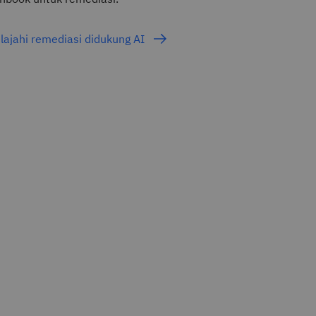
lajahi remediasi didukung AI