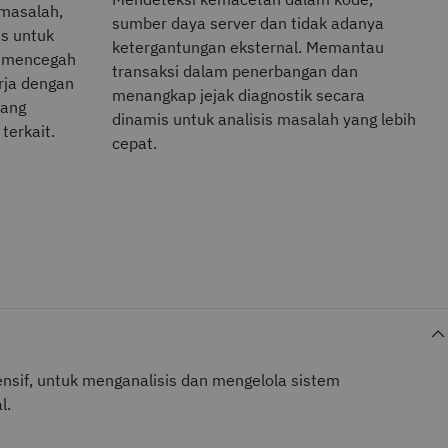
 masalah,
sumber daya server dan tidak adanya
s untuk
ketergantungan eksternal. Memantau
 mencegah
transaksi dalam penerbangan dan
ja dengan
menangkap jejak diagnostik secara
yang
dinamis untuk analisis masalah yang lebih
 terkait.
cepat.
ensif, untuk menganalisis dan mengelola sistem
l.