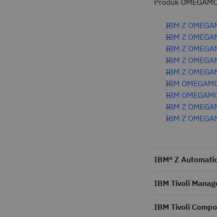
Produk OMEGAMON
IBM Z OMEGAM
IBM Z OMEGAM
IBM Z OMEGAM
IBM Z OMEGAM
IBM Z OMEGAM
IBM OMEGAMON
IBM OMEGAMON
IBM Z
OMEGAM
IBM Z OMEGAM
IBM® Z Automati
IBM Tivoli Manag
IBM Tivoli Compos