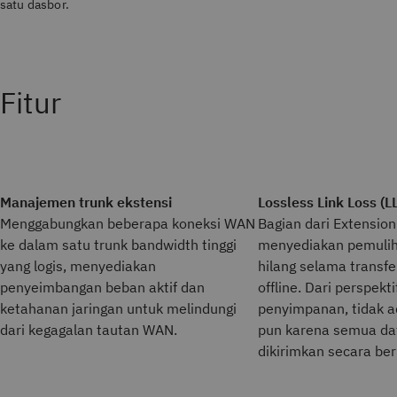
satu dasbor.
Fitur
Manajemen trunk ekstensi
Lossless Link Loss (L
Menggabungkan beberapa koneksi WAN
Bagian dari Extension
ke dalam satu trunk bandwidth tinggi
menyediakan pemulih
yang logis, menyediakan
hilang selama transfe
penyeimbangan beban aktif dan
offline. Dari perspekti
ketahanan jaringan untuk melindungi
penyimpanan, tidak a
dari kegagalan tautan WAN.
pun karena semua dat
dikirimkan secara ber