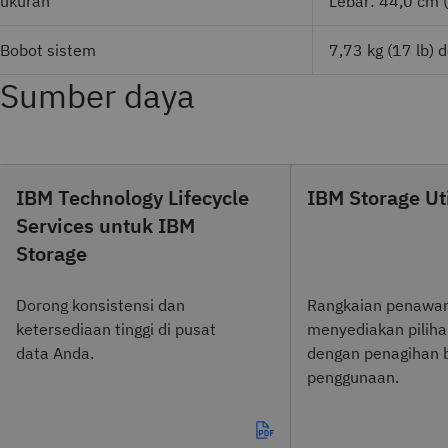
ukuran
Lebar: 44,0 cm (
Bobot sistem
7,73 kg (17 lb) 
Sumber daya
IBM Technology Lifecycle
IBM Storage Uti
Services untuk IBM
Storage
Dorong konsistensi dan
Rangkaian penawar
ketersediaan tinggi di pusat
menyediakan pilih
data Anda.
dengan penagihan 
penggunaan.