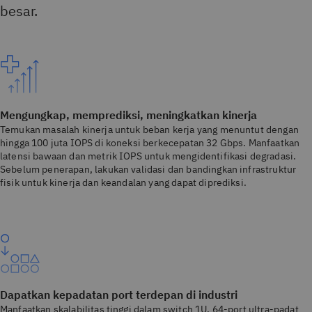
besar.
Mengungkap, memprediksi, meningkatkan kinerja
Temukan masalah kinerja untuk beban kerja yang menuntut dengan
hingga 100 juta IOPS di koneksi berkecepatan 32 Gbps. Manfaatkan
latensi bawaan dan metrik IOPS untuk mengidentifikasi degradasi.
Sebelum penerapan, lakukan validasi dan bandingkan infrastruktur
fisik untuk kinerja dan keandalan yang dapat diprediksi.
Dapatkan kepadatan port terdepan di industri
Manfaatkan skalabilitas tinggi dalam switch 1U, 64-port ultra-padat