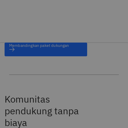
Membandingkan paket dukungan