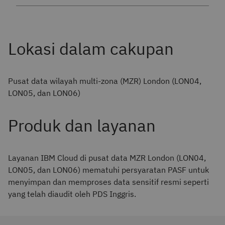
Lokasi dalam cakupan
Pusat data wilayah multi-zona (MZR) London (LON04,
LON05, dan LON06)
Produk dan layanan
Layanan IBM Cloud di pusat data MZR London (LON04,
LON05, dan LON06) mematuhi persyaratan PASF untuk
menyimpan dan memproses data sensitif resmi seperti
yang telah diaudit oleh PDS Inggris.