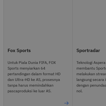
Fox Sports
Sportradar
Untuk Piala Dunia FIFA, FOX
Teknologi Asper
Sports menyiarkan 64
membantu Sport
pertandingan dalam format HD
melakukan strea
dan Ultra-HD ke AS, prosesnya
langsung secara 
tanpa harus memindahkan
dengan penunda
pascaproduksi ke luar AS.
nol.