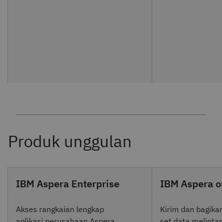
IBM Aspera Enterprise
IBM Aspera o
Akses rangkaian lengkap
Kirim dan bagikan
aplikasi perusahaan Aspera
set data melintas