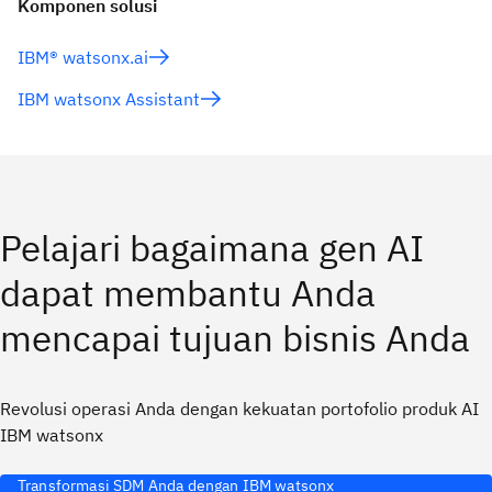
Komponen solusi
IBM® watsonx.ai
IBM watsonx Assistant
Pelajari bagaimana gen AI
dapat membantu Anda
mencapai tujuan bisnis Anda
Revolusi operasi Anda dengan kekuatan portofolio produk AI
IBM watsonx
Transformasi SDM Anda dengan IBM watsonx