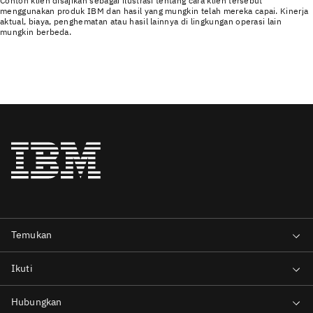
Contoh klien disajikan sebagai ilustrasi tentang cara klien tersebut
menggunakan produk IBM dan hasil yang mungkin telah mereka capai. Kinerja
aktual, biaya, penghematan atau hasil lainnya di lingkungan operasi lain
mungkin berbeda.