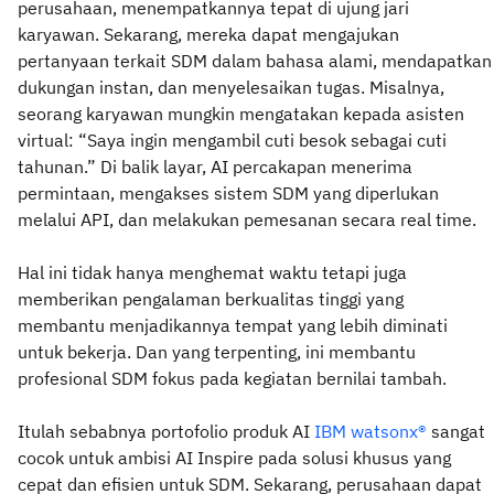
perusahaan, menempatkannya tepat di ujung jari
karyawan. Sekarang, mereka dapat mengajukan
pertanyaan terkait SDM dalam bahasa alami, mendapatkan
dukungan instan, dan menyelesaikan tugas. Misalnya,
seorang karyawan mungkin mengatakan kepada asisten
virtual: “Saya ingin mengambil cuti besok sebagai cuti
tahunan.” Di balik layar, AI percakapan menerima
permintaan, mengakses sistem SDM yang diperlukan
melalui API, dan melakukan pemesanan secara real time.
Hal ini tidak hanya menghemat waktu tetapi juga
memberikan pengalaman berkualitas tinggi yang
membantu menjadikannya tempat yang lebih diminati
untuk bekerja. Dan yang terpenting, ini membantu
profesional SDM fokus pada kegiatan bernilai tambah.
Itulah sebabnya portofolio produk AI
IBM watsonx®
sangat
cocok untuk ambisi AI Inspire pada solusi khusus yang
cepat dan efisien untuk SDM. Sekarang, perusahaan dapat