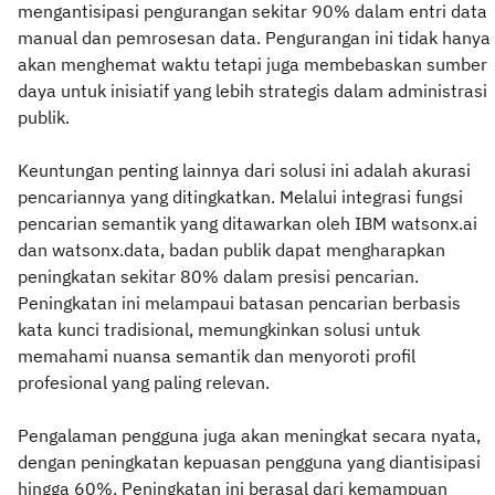
mengantisipasi pengurangan sekitar 90% dalam entri data
manual dan pemrosesan data. Pengurangan ini tidak hanya
akan menghemat waktu tetapi juga membebaskan sumber
daya untuk inisiatif yang lebih strategis dalam administrasi
publik.
Keuntungan penting lainnya dari solusi ini adalah akurasi
pencariannya yang ditingkatkan. Melalui integrasi fungsi
pencarian semantik yang ditawarkan oleh IBM watsonx.ai
dan watsonx.data, badan publik dapat mengharapkan
peningkatan sekitar 80% dalam presisi pencarian.
Peningkatan ini melampaui batasan pencarian berbasis
kata kunci tradisional, memungkinkan solusi untuk
memahami nuansa semantik dan menyoroti profil
profesional yang paling relevan.
Pengalaman pengguna juga akan meningkat secara nyata,
dengan peningkatan kepuasan pengguna yang diantisipasi
hingga 60%. Peningkatan ini berasal dari kemampuan