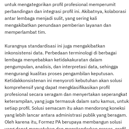
untuk mengategorikan profil profesional memperumit
perbandingan dan integrasi profil ini. Akibatnya, kolaborasi
antar lembaga menjadi sulit, yang sering kali
mengakibatkan penundaan pemberian layanan dan
memperlambat tim.
Kurangnya standardisasi ini juga mengakibatkan
inkonsistensi data. Perbedaan terminologi di berbagai
lembaga menyebabkan ketidakakuratan dalam
pengumpulan, analisis, dan interpretasi data, sehingga
mengurangi kualitas proses pengambilan keputusan.
Ketidakkonsistenan ini menyoroti kebutuhan akan solusi
komprehensif yang dapat mengklasifikasikan profil
profesional secara seragam dan menyertakan seperangkat
keterampilan, yang juga termasuk dalam satu kamus, untuk
setiap profil. Solusi semacam itu akan mendorong koneksi
yang lebih lancar antara administrasi publik yang beragam.
Oleh karena itu, Formez PA berupaya membangun solusi
yang dapat menyatukan dan menstandarkan proses, profil