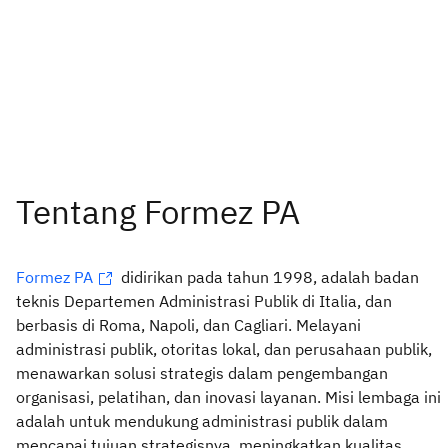
Formez PA
didirikan pada tahun 1998, adalah badan
teknis Departemen Administrasi Publik di Italia, dan
berbasis di Roma, Napoli, dan Cagliari. Melayani
administrasi publik, otoritas lokal, dan perusahaan publik,
menawarkan solusi strategis dalam pengembangan
organisasi, pelatihan, dan inovasi layanan. Misi lembaga ini
adalah untuk mendukung administrasi publik dalam
mencapai tujuan strategisnya, meningkatkan kualitas