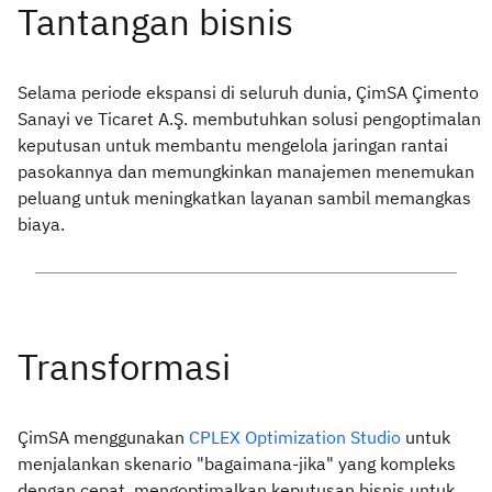
Selama periode ekspansi di seluruh dunia, ÇimSA Çimento
Sanayi ve Ticaret A.Ş. membutuhkan solusi pengoptimalan
keputusan untuk membantu mengelola jaringan rantai
pasokannya dan memungkinkan manajemen menemukan
peluang untuk meningkatkan layanan sambil memangkas
biaya.
ÇimSA menggunakan
CPLEX Optimization Studio
untuk
menjalankan skenario "bagaimana-jika" yang kompleks
dengan cepat, mengoptimalkan keputusan bisnis untuk