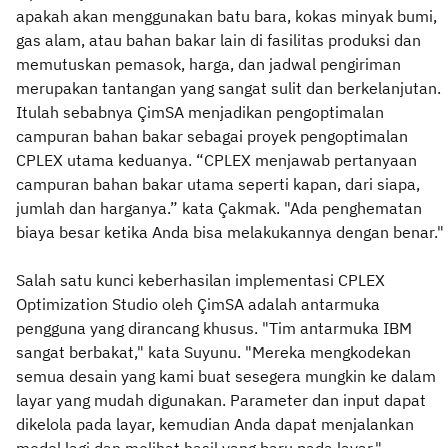
apakah akan menggunakan batu bara, kokas minyak bumi,
gas alam, atau bahan bakar lain di fasilitas produksi dan
memutuskan pemasok, harga, dan jadwal pengiriman
merupakan tantangan yang sangat sulit dan berkelanjutan.
Itulah sebabnya ÇimSA menjadikan pengoptimalan
campuran bahan bakar sebagai proyek pengoptimalan
CPLEX utama keduanya. “CPLEX menjawab pertanyaan
campuran bahan bakar utama seperti kapan, dari siapa,
jumlah dan harganya.” kata Çakmak. "Ada penghematan
biaya besar ketika Anda bisa melakukannya dengan benar."
Salah satu kunci keberhasilan implementasi CPLEX
Optimization Studio oleh ÇimSA adalah antarmuka
pengguna yang dirancang khusus. "Tim antarmuka IBM
sangat berbakat," kata Suyunu. "Mereka mengkodekan
semua desain yang kami buat sesegera mungkin ke dalam
layar yang mudah digunakan. Parameter dan input dapat
dikelola pada layar, kemudian Anda dapat menjalankan
model lagi dan melihat hasil yang baru pada layar."