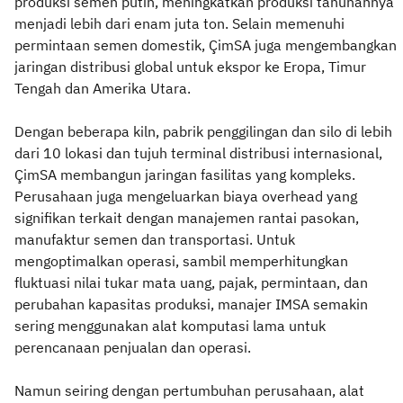
produksi semen putih, meningkatkan produksi tahunannya
menjadi lebih dari enam juta ton. Selain memenuhi
permintaan semen domestik, ÇimSA juga mengembangkan
jaringan distribusi global untuk ekspor ke Eropa, Timur
Tengah dan Amerika Utara.
Dengan beberapa kiln, pabrik penggilingan dan silo di lebih
dari 10 lokasi dan tujuh terminal distribusi internasional,
ÇimSA membangun jaringan fasilitas yang kompleks.
Perusahaan juga mengeluarkan biaya overhead yang
signifikan terkait dengan manajemen rantai pasokan,
manufaktur semen dan transportasi. Untuk
mengoptimalkan operasi, sambil memperhitungkan
fluktuasi nilai tukar mata uang, pajak, permintaan, dan
perubahan kapasitas produksi, manajer IMSA semakin
sering menggunakan alat komputasi lama untuk
perencanaan penjualan dan operasi.
Namun seiring dengan pertumbuhan perusahaan, alat