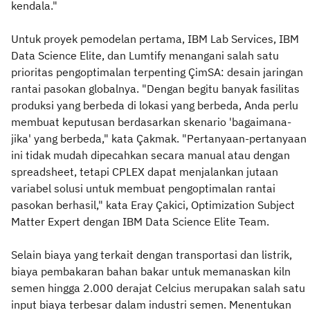
kendala."
Untuk proyek pemodelan pertama, IBM Lab Services, IBM
Data Science Elite, dan Lumtify menangani salah satu
prioritas pengoptimalan terpenting ÇimSA: desain jaringan
rantai pasokan globalnya. "Dengan begitu banyak fasilitas
produksi yang berbeda di lokasi yang berbeda, Anda perlu
membuat keputusan berdasarkan skenario 'bagaimana-
jika' yang berbeda," kata Çakmak. "Pertanyaan-pertanyaan
ini tidak mudah dipecahkan secara manual atau dengan
spreadsheet, tetapi CPLEX dapat menjalankan jutaan
variabel solusi untuk membuat pengoptimalan rantai
pasokan berhasil," kata Eray Çakici, Optimization Subject
Matter Expert dengan IBM Data Science Elite Team.
Selain biaya yang terkait dengan transportasi dan listrik,
biaya pembakaran bahan bakar untuk memanaskan kiln
semen hingga 2.000 derajat Celcius merupakan salah satu
input biaya terbesar dalam industri semen. Menentukan