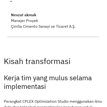
Nevzat akmak
Manajer Proyek
ÇimSa Cimento Sanayi ve Ticaret A.Ş.
Kerja tim yang mulus selama
implementasi
Perangkat CPLEX Optimization Studio menggunakan ilmu
data dan teknologi pengoptimalan keputusan untuk