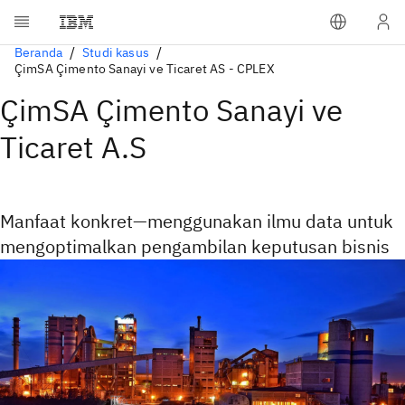
Beranda
Studi kasus
ÇimSA Çimento Sanayi ve Ticaret AS - CPLEX
ÇimSA Çimento Sanayi ve
Ticaret A.S
Manfaat konkret—menggunakan ilmu data untuk
mengoptimalkan pengambilan keputusan bisnis