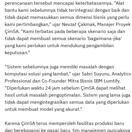
perencanaan tersebut mencapai keterbatasannya. "Alat
bantu kami sebelumnya tidak terintegrasi dengan baik dan
tidak dapat memasukkan semua dimensi bisnis yang perlu
kami pertimbangkan," ujar Nevzat Çakmak, Manajer Proyek
ÇimSA. "Kami terbatas pada beberapa skenario saja dan
tidak dapat membuat semua skenario 'bagaimana-jika'
yang kami perlukan untuk mendukung pengambilan
keputusan."
"Sistem sebelumnya juga memiliki masalah dengan
komputasi solusi yang lambat," ujar Sabri Suyunu, Analytics
Professional dan Co-Founder Mitra Bisnis IBM Lumtify.
"Diperlukan waktu 24 jam sebelum ÇimSA dapat melihat
hasil untuk masalah pengoptimalan. Sistem yang lama juga
tidak dapat mengintegrasikan semua data yang diperlukan
untuk membuat model yang akurat."
Karena ÇimSA terus memperoleh fasilitas produksi baru
dan berekspansi ke pasar baru, tim manajemen puncaknya