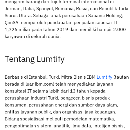
mengirim barang dari tujuh terminal internasional di
Jerman, Italia, Spanyol, Rumania, Rusia, dan Republik Turki
Siprus Utara. Sebagai anak perusahaan Sabanci Holding,
Ç
imSA memperoleh pendapatan penjualan sebesar TL
1,726 miliar pada tahun 2019 dan memiliki hampir 2.000
karyawan di seluruh dunia.
Tentang Lumtify
Berbasis di Istanbul, Turki, Mitra Bisnis IBM
Lumtify
(tautan
berada di luar ibm.com) telah menyediakan layanan
konsultasi IT selama lebih dari 13 tahun kepada
perusahaan industri Turki, pengecer, bisnis produk
konsumen, perusahaan energi dan sumber daya alam,
entitas layanan publik, dan organisasi jasa keuangan.
Bidang spesialisasi meliputi pemodelan matematika,
pengoptimalan sistem, analitik, ilmu data, intelijen bisnis,