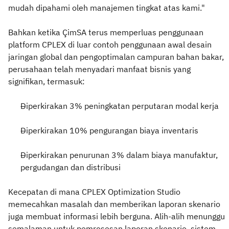
mudah dipahami oleh manajemen tingkat atas kami."
Bahkan ketika ÇimSA terus memperluas penggunaan
platform CPLEX di luar contoh penggunaan awal desain
jaringan global dan pengoptimalan campuran bahan bakar,
perusahaan telah menyadari manfaat bisnis yang
signifikan, termasuk:
Diperkirakan 3% peningkatan perputaran modal kerja
Diperkirakan 10% pengurangan biaya inventaris
Diperkirakan penurunan 3% dalam biaya manufaktur,
pergudangan dan distribusi
Kecepatan di mana CPLEX Optimization Studio
memecahkan masalah dan memberikan laporan skenario
juga membuat informasi lebih berguna. Alih-alih menunggu
semalaman untuk pemrosesan laporan skenario, sistem