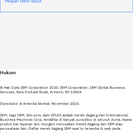
Pelajari lebih lanjut
Hukum
© Hak Cipta IBM Corporation 2020. IBM Corporation, IBM Global Business
Services, New Orchard Road, Armonk, NY 10504
Diproduksi di Amerika Serikat, November 2020.
IBM, logo IBM, ibm.com, dam CPLEX adalah merek dagang dari International
Business Machines Corp, terdaftar di banyak yurisdiksi di seluruh dunia. Nama
produk dan layanan lain mungkin merupakan merek dagang dari IBM atau
perusahaan lain. Daftar merek dagang IBM saat ini tersedia di web pada