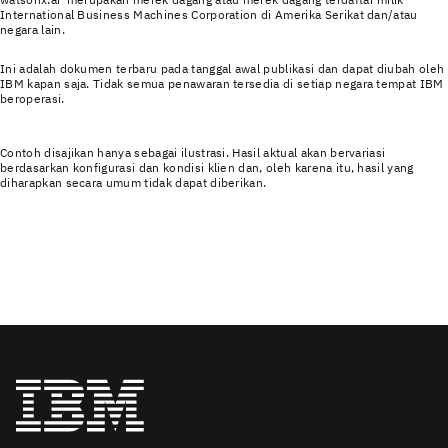
International Business Machines Corporation di Amerika Serikat dan/atau
negara lain.
Ini adalah dokumen terbaru pada tanggal awal publikasi dan dapat diubah oleh
IBM kapan saja. Tidak semua penawaran tersedia di setiap negara tempat IBM
beroperasi.
Contoh disajikan hanya sebagai ilustrasi. Hasil aktual akan bervariasi
berdasarkan konfigurasi dan kondisi klien dan, oleh karena itu, hasil yang
diharapkan secara umum tidak dapat diberikan.