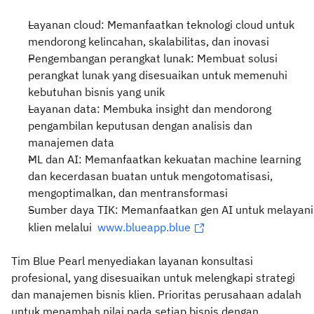
Layanan cloud: Memanfaatkan teknologi cloud untuk
mendorong kelincahan, skalabilitas, dan inovasi
Pengembangan perangkat lunak: Membuat solusi
perangkat lunak yang disesuaikan untuk memenuhi
kebutuhan bisnis yang unik
Layanan data: Membuka insight dan mendorong
pengambilan keputusan dengan analisis dan
manajemen data
ML dan AI: Memanfaatkan kekuatan machine learning
dan kecerdasan buatan untuk mengotomatisasi,
mengoptimalkan, dan mentransformasi
Sumber daya TIK: Memanfaatkan gen AI untuk melayani
klien melalui
www.blueapp.blue
Tim Blue Pearl menyediakan layanan konsultasi
profesional, yang disesuaikan untuk melengkapi strategi
dan manajemen bisnis klien. Prioritas perusahaan adalah
untuk menambah nilai pada setiap bisnis dengan