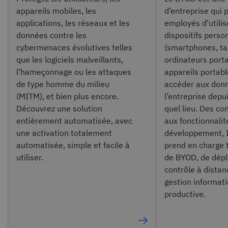
appareils mobiles, les
d’entreprise qui
applications, les réseaux et les
employés d’utilis
données contre les
dispositifs perso
cybermenaces évolutives telles
(smartphones, ta
que les logiciels malveillants,
ordinateurs porta
l’hameçonnage ou les attaques
appareils portabl
de type homme du milieu
accéder aux don
(MITM), et bien plus encore.
l’entreprise depu
Découvrez une solution
quel lieu. Des co
entièrement automatisée, avec
aux fonctionnalit
une activation totalement
développement,
automatisée, simple et facile à
prend en charge 
utiliser.
de BYOD, de dépl
contrôle à dista
gestion informat
productive.