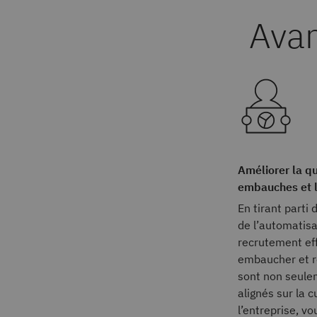
Améliorer la qu
embauches et l
En tirant parti 
de l’automatisa
recrutement eff
embaucher et r
sont non seulem
alignés sur la c
l’entreprise, v