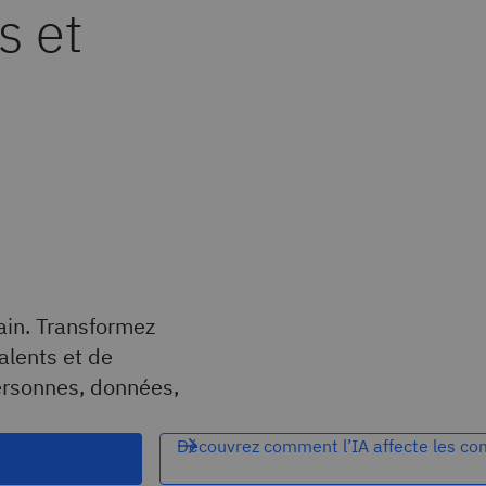
s et
ain. Transformez
alents et de
personnes, données,
Découvrez comment l’IA affecte les co