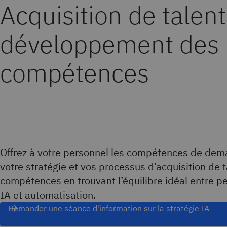
Acquisition de talent
développement des
compétences
Offrez à votre personnel les compétences de dem
votre stratégie et vos processus d’acquisition de t
compétences en trouvant l’équilibre idéal entre 
IA et automatisation.
Demander une séance d'information sur la stratégie IA