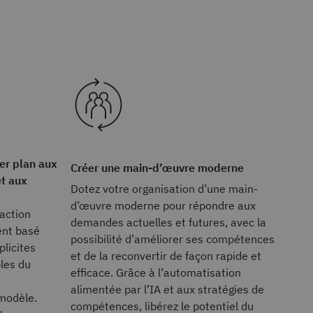
er plan aux
Créer une main-d’œuvre moderne
t aux
Dotez votre organisation d’une main-
d’œuvre moderne pour répondre aux
action
demandes actuelles et futures, avec la
ent basé
possibilité d’améliorer ses compétences
plicites
et de la reconvertir de façon rapide et
les du
efficace. Grâce à l’automatisation
alimentée par l’IA et aux stratégies de
modèle.
compétences, libérez le potentiel du