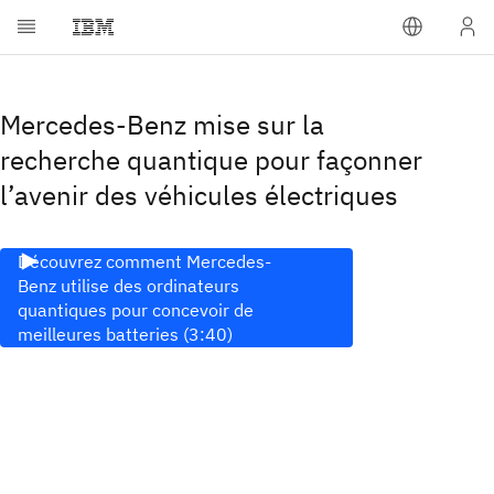
Mercedes-Benz mise sur la
recherche quantique pour façonner
l’avenir des véhicules électriques
Découvrez comment Mercedes-
Benz utilise des ordinateurs
quantiques pour concevoir de
meilleures batteries (3:40)