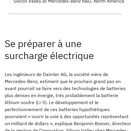
Silicon Valley at Mercedes-Benz R&D, North America
Les ingénieurs de Daimler AG, la société mère de
Mercedes-Benz, estiment que le prochain grand pas en
avant pourrait se faire vers des technologies de batteries
plus denses en énergie, très probablement la batterie
lithium-soufre (Li-S). Le développement et le
perfectionnement de ces batteries hypothétiques
pourraient « ouvrir la voie à des opportunités représentant
un milliard de dollars », explique Benjamin Boeser, directeur
de la gestion de l’innovation, Silicon Valley chez Mercedes-