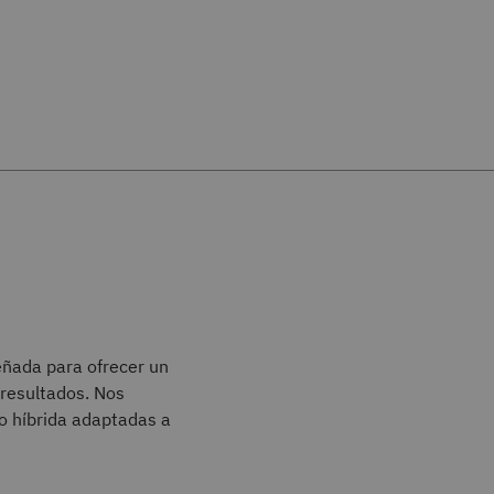
eñada para ofrecer un
 resultados. Nos
o híbrida adaptadas a