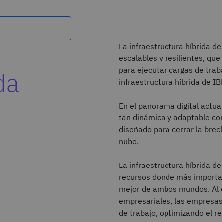
o
La infraestructura híbrida d
escalables y resilientes, que
para ejecutar cargas de trab
da
infraestructura híbrida de IB
En el panorama digital actua
tan dinámica y adaptable co
diseñado para cerrar la brec
nube.
La infraestructura híbrida d
recursos donde más importan
mejor de ambos mundos. Al di
empresariales, las empresas 
de trabajo, optimizando el re