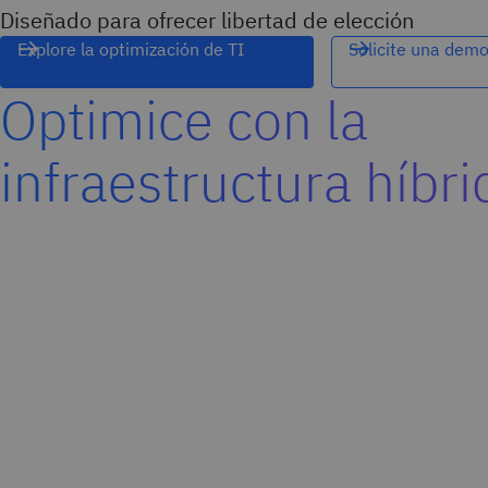
Diseñado para ofrecer libertad de elección
Explore la optimización de TI
Solicite una dem
Optimice con la
infraestructura híbri