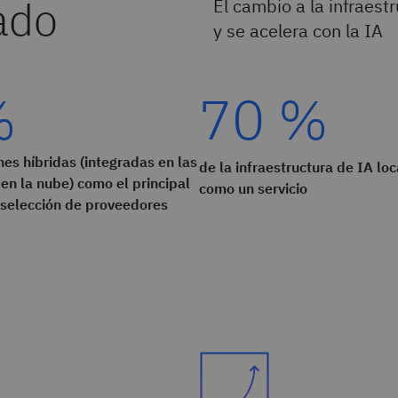
ado
El cambio a la infraest
y se acelera con la IA
%
70 %
nes híbridas (integradas en las
de la infraestructura de IA lo
 en la nube) como el principal
como un servicio
a selección de proveedores