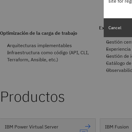
site for re
Experiencia sin
Cancel
Optimización de la carga de trabajo
Facturación
Gestión cen
Arquitecturas implementables
Experiencia
Infraestructura como código (API, CLI,
Gestión de 
Terraform, Ansible, etc.)
Catálogo de 
Observabili
Productos
IBM Power Virtual Server
IBM Fusion