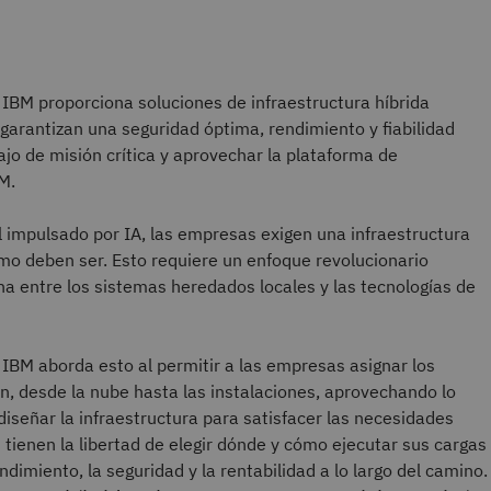
e IBM proporciona soluciones de infraestructura híbrida
 garantizan una seguridad óptima, rendimiento y fiabilidad
ajo de misión crítica y aprovechar la plataforma de
M.
l impulsado por IA, las empresas exigen una infraestructura
mo deben ser. Esto requiere un enfoque revolucionario
ha entre los sistemas heredados locales y las tecnologías de
e IBM aborda esto al permitir a las empresas asignar los
, desde la nube hasta las instalaciones, aprovechando lo
señar la infraestructura para satisfacer las necesidades
tienen la libertad de elegir dónde y cómo ejecutar sus cargas
ndimiento, la seguridad y la rentabilidad a lo largo del camino.