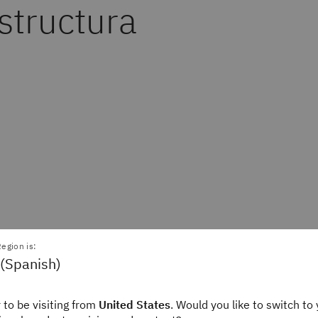
structura
egion is:
 (Spanish)
 to be visiting from
United States
. Would you like to switch to 