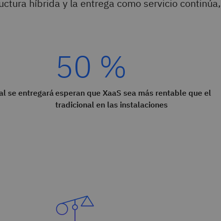
ructura híbrida y la entrega como servicio continúa,
50 %
cal se entregará
esperan que XaaS sea más rentable que el
tradicional en las instalaciones