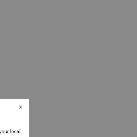
×
your local