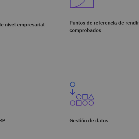
Puntos de referencia de rendi
de nivel empresarial
comprobados
ERP
Gestión de datos