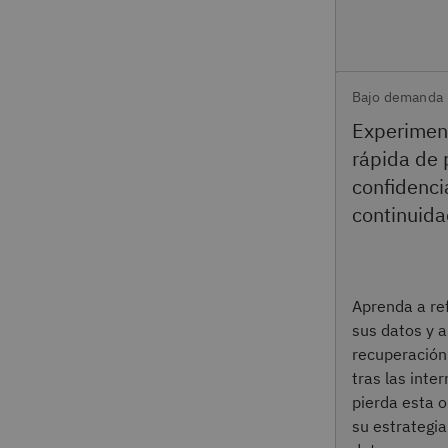
Bajo demanda
Experimen
rápida de 
confidencia
continuida
Aprenda a ref
sus datos y a
recuperación
tras las inte
pierda esta 
su estrategia