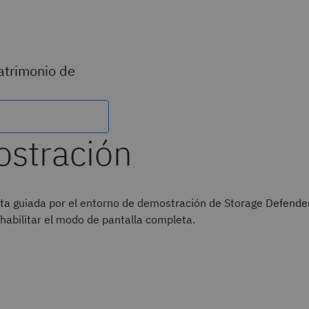
patrimonio de
stración
ita guiada por el entorno de demostración de Storage Defender
abilitar el modo de pantalla completa.