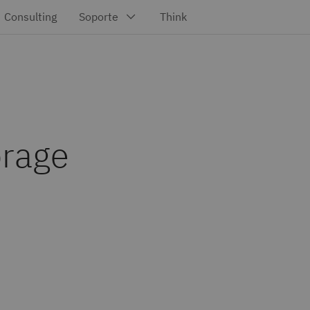
orage