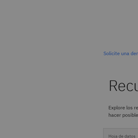
Solicite una de
Explore los 
hacer posible
Hoja de datos