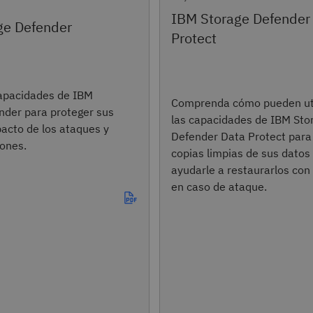
IBM Storage Defender
ge Defender
Protect
capacidades de IBM
Comprenda cómo pueden uti
nder para proteger sus
las capacidades de IBM Sto
pacto de los ataques y
Defender Data Protect para
iones.
copias limpias de sus datos
ayudarle a restaurarlos con
en caso de ataque.