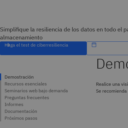
Simplifique la resiliencia de los datos en todo el 
almacenamiento
Haga el test de ciberresiliencia
Demo
Realice una vis
Se recomienda h