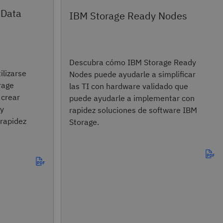
 Data
IBM Storage Ready Nodes
Descubra cómo IBM Storage Ready
lizarse
Nodes puede ayudarle a simplificar
rage
las TI con hardware validado que
 crear
puede ayudarle a implementar con
 y
rapidez soluciones de software IBM
 rapidez
Storage.