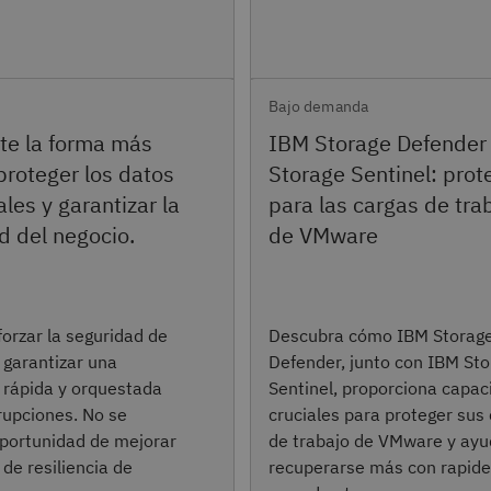
Bajo demanda
te la forma más
IBM Storage Defender
proteger los datos
Storage Sentinel: prot
les y garantizar la
para las cargas de tra
d del negocio.
de VMware
orzar la seguridad de
Descubra cómo IBM Storag
 garantizar una
Defender, junto con IBM St
 rápida y orquestada
Sentinel, proporciona capa
rrupciones. No se
cruciales para proteger sus
oportunidad de mejorar
de trabajo de VMware y ayu
 de resiliencia de
recuperarse más con rapide