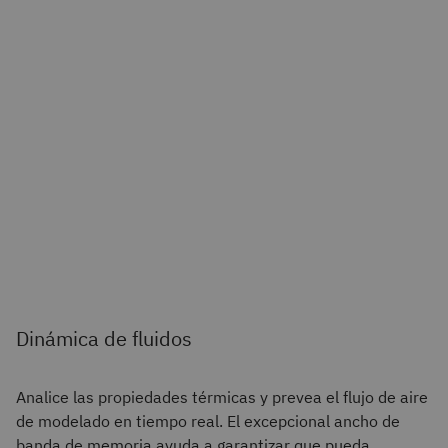
Dinámica de fluidos
Analice las propiedades térmicas y prevea el flujo de aire
de modelado en tiempo real. El excepcional ancho de
banda de memoria ayuda a garantizar que pueda