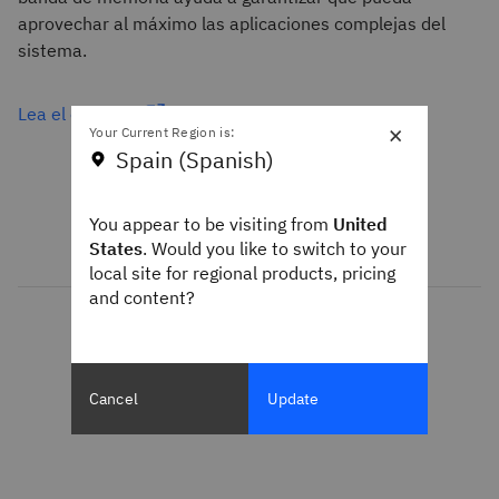
aprovechar al máximo las aplicaciones complejas del
sistema.
Lea el estudio
×
Your Current Region is:
Spain (Spanish)
You appear to be visiting from
United
States
. Would you like to switch to your
local site for regional products, pricing
and content?
Cancel
Update