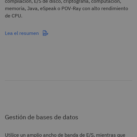
compilación, E/S de disco, criptografía, computación,
memoria, Java, eSpeak o POV-Ray con alto rendimiento
de CPU.
Lea el resumen
Gestión de bases de datos
Utilice un amplio ancho de banda de E/S, mientras que