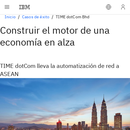
Inicio
Casos de éxito
TIME dotCom Bhd
Construir el motor de una
economía en alza
TIME dotCom lleva la automatización de red a
ASEAN