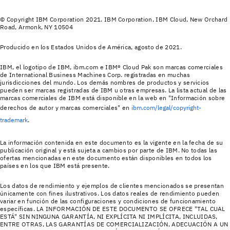
© Copyright IBM Corporation 2021. IBM Corporation, IBM Cloud, New Orchard
Road, Armonk, NY 10504
Producido en los Estados Unidos de América, agosto de 2021.
IBM, el logotipo de IBM, ibm.com e IBM® Cloud Pak son marcas comerciales
de International Business Machines Corp. registradas en muchas
jurisdicciones del mundo. Los demás nombres de productos y servicios
pueden ser marcas registradas de IBM u otras empresas. La lista actual de las
marcas comerciales de IBM está disponible en la web en "Información sobre
derechos de autor y marcas comerciales" en
ibm.com/legal/copyright-
trademark
.
La información contenida en este documento es la vigente en la fecha de su
publicación original y está sujeta a cambios por parte de IBM. No todas las
ofertas mencionadas en este documento están disponibles en todos los
países en los que IBM está presente.
Los datos de rendimiento y ejemplos de clientes mencionados se presentan
únicamente con fines ilustrativos. Los datos reales de rendimiento pueden
variar en función de las configuraciones y condiciones de funcionamiento
específicas. LA INFORMACIÓN DE ESTE DOCUMENTO SE OFRECE "TAL CUAL
ESTÁ" SIN NINGUNA GARANTÍA, NI EXPLÍCITA NI IMPLÍCITA, INCLUIDAS,
ENTRE OTRAS, LAS GARANTÍAS DE COMERCIALIZACIÓN, ADECUACIÓN A UN