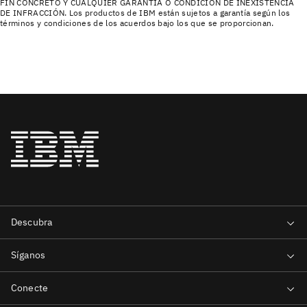
FIN CONCRETO Y CUALQUIER GARANTÍA O CONDICIÓN DE INEXISTENCIA
DE INFRACCIÓN. Los productos de IBM están sujetos a garantía según los
términos y condiciones de los acuerdos bajo los que se proporcionan.