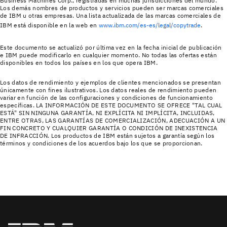
Business Machines Corp., registradas en muchas jurisdicciones del mundo.
Los demás nombres de productos y servicios pueden ser marcas comerciales
de IBM u otras empresas. Una lista actualizada de las marcas comerciales de
IBM está disponible en la web en
www.ibm.com/es-es/legal/copytrade
.
Este documento se actualizó por última vez en la fecha inicial de publicación
e IBM puede modificarlo en cualquier momento. No todas las ofertas están
disponibles en todos los países en los que opera IBM.
Los datos de rendimiento y ejemplos de clientes mencionados se presentan
únicamente con fines ilustrativos. Los datos reales de rendimiento pueden
variar en función de las configuraciones y condiciones de funcionamiento
específicas. LA INFORMACIÓN DE ESTE DOCUMENTO SE OFRECE "TAL CUAL
ESTÁ" SIN NINGUNA GARANTÍA, NI EXPLÍCITA NI IMPLÍCITA, INCLUIDAS,
ENTRE OTRAS, LAS GARANTÍAS DE COMERCIALIZACIÓN, ADECUACIÓN A UN
FIN CONCRETO Y CUALQUIER GARANTÍA O CONDICIÓN DE INEXISTENCIA
DE INFRACCIÓN. Los productos de IBM están sujetos a garantía según los
términos y condiciones de los acuerdos bajo los que se proporcionan.