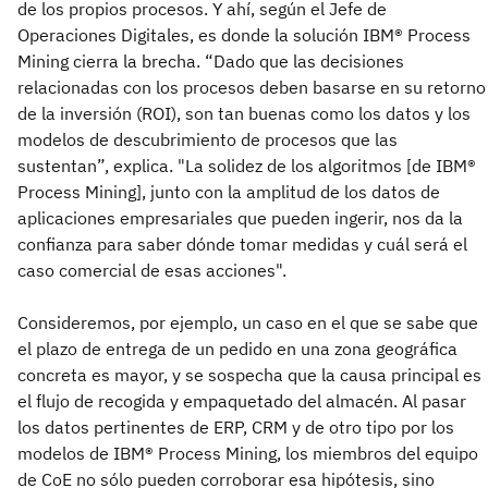
de los propios procesos. Y ahí, según el Jefe de
Operaciones Digitales, es donde la solución IBM® Process
Mining cierra la brecha. “Dado que las decisiones
relacionadas con los procesos deben basarse en su retorno
de la inversión (ROI), son tan buenas como los datos y los
modelos de descubrimiento de procesos que las
sustentan”, explica. "La solidez de los algoritmos [de IBM®
Process Mining], junto con la amplitud de los datos de
aplicaciones empresariales que pueden ingerir, nos da la
confianza para saber dónde tomar medidas y cuál será el
caso comercial de esas acciones".
Consideremos, por ejemplo, un caso en el que se sabe que
el plazo de entrega de un pedido en una zona geográfica
concreta es mayor, y se sospecha que la causa principal es
el flujo de recogida y empaquetado del almacén. Al pasar
los datos pertinentes de ERP, CRM y de otro tipo por los
modelos de IBM® Process Mining, los miembros del equipo
de CoE no sólo pueden corroborar esa hipótesis, sino