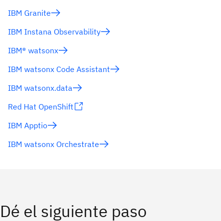
IBM Granite
IBM Instana Observability
IBM® watsonx
IBM watsonx Code Assistant
IBM watsonx.data
Red Hat OpenShift
IBM Apptio
IBM watsonx Orchestrate
Dé el siguiente paso