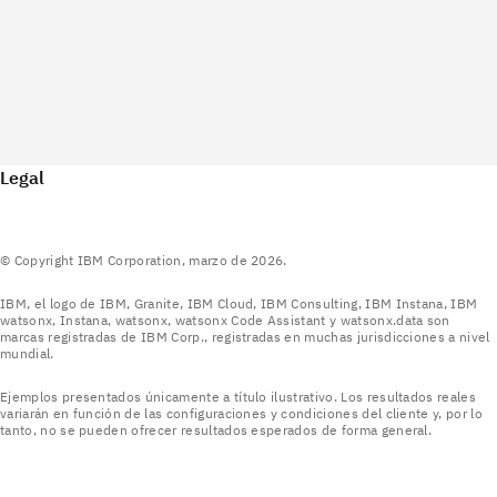
Legal
© Copyright IBM Corporation, marzo de 2026.
IBM, el logo de IBM, Granite, IBM Cloud, IBM Consulting, IBM Instana, IBM
watsonx, Instana, watsonx, watsonx Code Assistant y watsonx.data son
marcas registradas de IBM Corp., registradas en muchas jurisdicciones a nivel
mundial.
Ejemplos presentados únicamente a título ilustrativo. Los resultados reales
variarán en función de las configuraciones y condiciones del cliente y, por lo
tanto, no se pueden ofrecer resultados esperados de forma general.