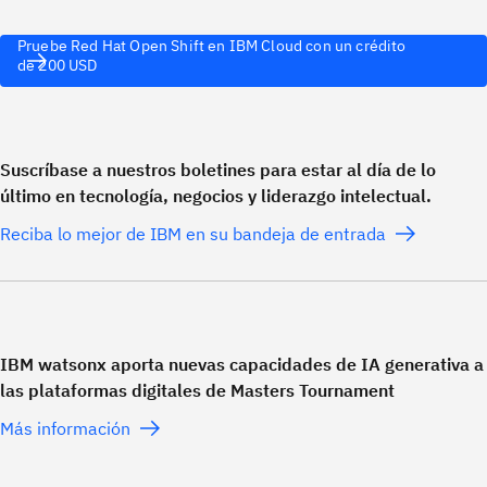
Pruebe Red Hat Open Shift en IBM Cloud con un crédito
de 200 USD
Suscríbase a nuestros boletines para estar al día de lo
último en tecnología, negocios y liderazgo intelectual.
Reciba lo mejor de IBM en su bandeja de entrada
IBM watsonx aporta nuevas capacidades de IA generativa a
las plataformas digitales de Masters Tournament
Más información