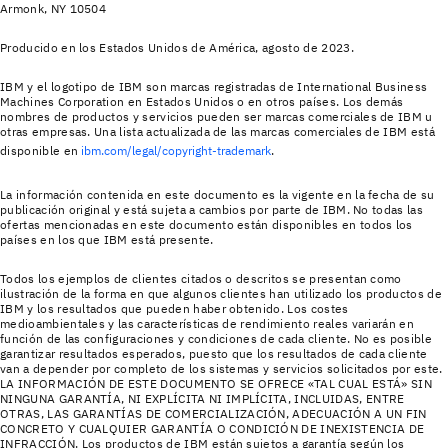
Armonk, NY 10504
Producido en los Estados Unidos de América, agosto de 2023.
IBM y el logotipo de IBM son marcas registradas de International Business
Machines Corporation en Estados Unidos o en otros países. Los demás
nombres de productos y servicios pueden ser marcas comerciales de IBM u
otras empresas. Una lista actualizada de las marcas comerciales de IBM está
disponible en
ibm.com/legal/copyright-trademark
.
La información contenida en este documento es la vigente en la fecha de su
publicación original y está sujeta a cambios por parte de IBM. No todas las
ofertas mencionadas en este documento están disponibles en todos los
países en los que IBM está presente.
Todos los ejemplos de clientes citados o descritos se presentan como
ilustración de la forma en que algunos clientes han utilizado los productos de
IBM y los resultados que pueden haber obtenido. Los costes
medioambientales y las características de rendimiento reales variarán en
función de las configuraciones y condiciones de cada cliente. No es posible
garantizar resultados esperados, puesto que los resultados de cada cliente
van a depender por completo de los sistemas y servicios solicitados por este.
LA INFORMACIÓN DE ESTE DOCUMENTO SE OFRECE «TAL CUAL ESTÁ» SIN
NINGUNA GARANTÍA, NI EXPLÍCITA NI IMPLÍCITA, INCLUIDAS, ENTRE
OTRAS, LAS GARANTÍAS DE COMERCIALIZACIÓN, ADECUACIÓN A UN FIN
CONCRETO Y CUALQUIER GARANTÍA O CONDICIÓN DE INEXISTENCIA DE
INFRACCIÓN. Los productos de IBM están sujetos a garantía según los