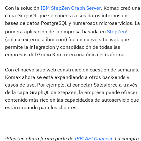
Con la solución
IBM
StepZen Graph Server
, Komax creó una
capa GraphQL que se conecta a sus datos internos en
bases de datos PostgreSQL y numerosos microservicios. La
primera aplicación de la empresa basada en
StepZen
1
(enlace externo a ibm.com) fue un nuevo sitio web que
permite la integración y consolidación de todas las
empresas del Grupo Komax en una única plataforma.
Con el nuevo sitio web construido en cuestión de semanas,
Komax ahora se está expandiendo a otros back-ends y
casos de uso. Por ejemplo, al conectar Salesforce a través
de la capa GraphQL de StepZen, la empresa puede ofrecer
contenido más rico en las capacidades de autoservicio que
están creando para los clientes.
StepZen ahora forma parte de
IBM API Connect
. La compra
1