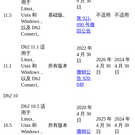
9 月 30
用于
日
Linux、
Unix 和
基础版。
不适用
不适用
11.5
第 921-
Windows，
090 号撤
以及
Db2
回公告
Connect。
Db2
11.1 适
2022 年
用于
4 月 30
Linux、
2026 年
2024 年
日
11.1
Unix 和
所有版本
4 月 30
4 月 30
撤销公
Windows，
日
日
告 920-
以及
Db2
049
Connect。
Db2
10
Db2
10.5 适
2020 年
用于
4 月 30
Linux、
2025 年
2024 年
日
10.5
Unix 和
所有版本
4 月 30
4 月 30
撤销公
Windows，
日
日