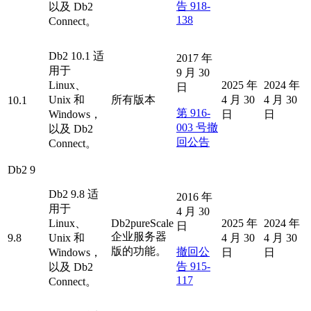
告 918-
以及
Db2
138
Connect。
Db2
10.1 适
2017 年
用于
9 月 30
Linux、
2025 年
2024 年
日
Unix 和
所有版本
4 月 30
4 月 30
10.1
第 916-
Windows，
日
日
003 号撤
以及
Db2
回公告
Connect。
Db2
9
Db2
9.8 适
2016 年
用于
4 月 30
Linux、
Db2
pureScale
2025 年
2024 年
日
企业服务器
9.8
Unix 和
4 月 30
4 月 30
版的功能。
撤回公
Windows，
日
日
告 915-
以及
Db2
117
Connect。