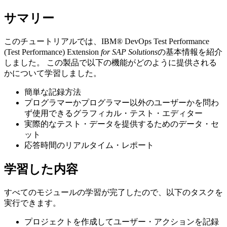
サマリー
このチュートリアルでは、
IBM® DevOps Test Performance
(
Test Performance
)
Extension
for SAP Solutions
の基本情報を紹介
しました。 この製品で以下の機能がどのように提供される
かについて学習しました。
簡単な記録方法
プログラマーかプログラマー以外のユーザーかを問わ
ず使用できるグラフィカル・テスト・エディター
実際的なテスト・データを提供するためのデータ・セ
ット
応答時間のリアルタイム・レポート
学習した内容
すべてのモジュールの学習が完了したので、以下のタスクを
実行できます。
プロジェクトを作成してユーザー・アクションを記録