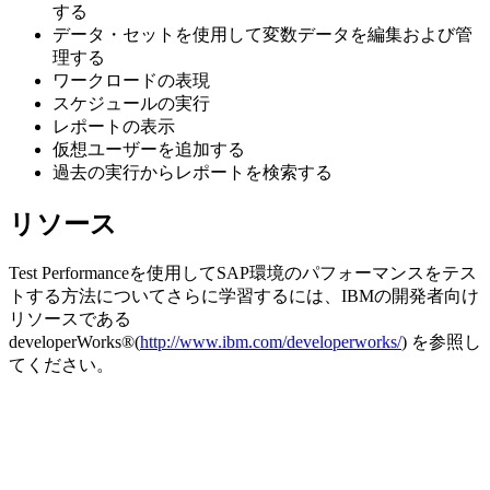
する
データ・セットを使用して変数データを編集および管
理する
ワークロードの表現
スケジュールの実行
レポートの表示
仮想ユーザーを追加する
過去の実行からレポートを検索する
リソース
Test Performance
を使用してSAP環境のパフォーマンスをテス
トする方法についてさらに学習するには、IBMの開発者向け
リソースである
developerWorks®(
http://www.ibm.com/developerworks/
) を参照し
てください。