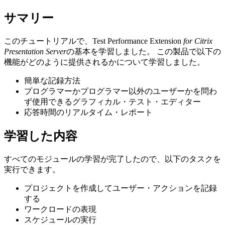
サマリー
このチュートリアルで、
Test Performance
Extension
for Citrix
Presentation Server
の基本を学習しました。 この製品で以下の
機能がどのように提供されるかについて学習しました。
簡単な記録方法
プログラマーかプログラマー以外のユーザーかを問わ
ず使用できるグラフィカル・テスト・エディター
応答時間のリアルタイム・レポート
学習した内容
すべてのモジュールの学習が完了したので、以下のタスクを
実行できます。
プロジェクトを作成してユーザー・アクションを記録
する
ワークロードの表現
スケジュールの実行