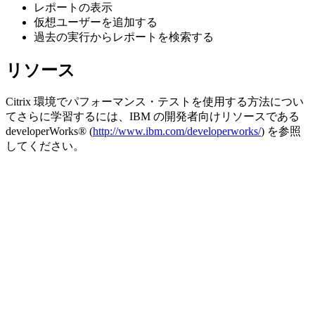
レポートの表示
仮想ユーザーを追加する
過去の実行からレポートを検索する
リソース
Citrix 環境でパフォーマンス・テストを使用する方法につい
てさらに学習するには、IBM の開発者向けリソースである
developerWorks® (
http://www.ibm.com/developerworks/
) を参照
してください。