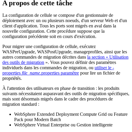
A propos de cette tâche
La configuration de cellule se compose d'un gestionnaire de
déploiement avec un ou plusieurs noeuds, d'un serveur Web et d'un
client d'application. Tous les ports sont migrés en aval dans la
nouvelle configuration. Cette procédure suppose que la
configuration précédente soit en cours d'exécution.
Pour migrer une configuration de cellule, exécutez
WASPreUpgrade
,
WASPostUpgrade
,
manageprofiles
, ainsi que les
autres commandes de migration décrites dans
la section « Utilisation
des outils de migration
». Vous pouvez définir des paramètres
individuels dans les commandes de migration, ou
utiliser le
-
properties
file_name
.properties
paramètre
pour lire un fichier de
propriétés.
À l'attention des utilisateurs en phase de transition :
les produits
suivants nécessitaient auparavant des outils de migration spécifiques,
mais sont désormais migrés dans le cadre des procédures de
migration standard :
WebSphere Extended Deployment Compute Grid ou Feature
Pack pour Modern Batch
WebSphere Virtual Enterprise ou Gestion intelligente