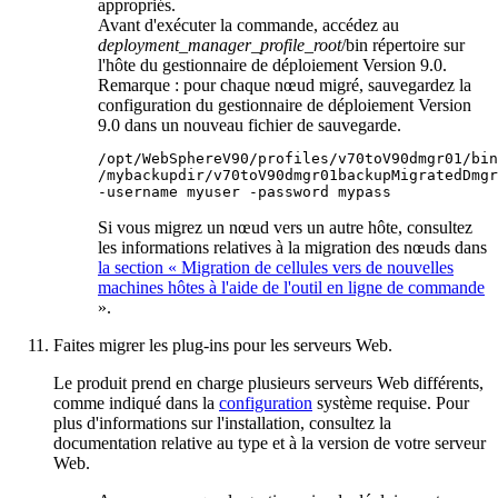
appropriés.
Avant d'exécuter la commande, accédez au
deployment_manager_profile_root
/bin
répertoire sur
l'hôte du gestionnaire de déploiement
Version 9.0
.
Remarque :
pour chaque nœud migré, sauvegardez la
configuration du gestionnaire de déploiement
Version
9.0
dans un nouveau fichier de sauvegarde.
/opt/WebSphereV90/profiles/v70toV90dmgr01/bin
-username
 myuser 
-password
 mypass
Si vous migrez un nœud vers un autre hôte, consultez
les informations relatives à la migration des nœuds dans
la section « Migration de cellules vers de nouvelles
machines hôtes à l'aide de l'outil en ligne de commande
».
Faites migrer les plug-ins pour les serveurs Web.
Le produit prend en charge plusieurs serveurs Web différents,
comme indiqué dans la
configuration
système requise. Pour
plus d'informations sur l'installation, consultez la
documentation relative au type et à la version de votre serveur
Web.