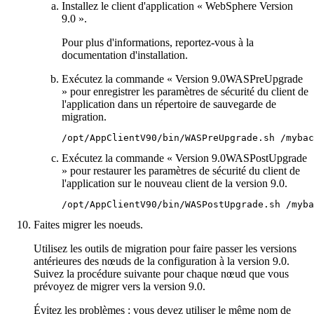
Installez le client d'application « WebSphere
Version
9.0
».
Pour plus d'informations, reportez-vous à la
documentation d'installation.
Exécutez la commande «
Version 9.0
WASPreUpgrade
» pour enregistrer les paramètres de sécurité du client de
l'application dans un répertoire de sauvegarde de
migration.
/opt/AppClientV90/bin/WASPreUpgrade.sh /mybac
Exécutez la commande «
Version 9.0
WASPostUpgrade
» pour restaurer les paramètres de sécurité du client de
l'application sur le nouveau client
de la version 9.0
.
/opt/AppClientV90/bin/WASPostUpgrade.sh /myba
Faites migrer les noeuds.
Utilisez les outils de migration pour faire passer les versions
antérieures des nœuds de la configuration à
la version 9.0
.
Suivez la procédure suivante pour chaque nœud que vous
prévoyez de migrer vers
la version 9.0
.
Évitez les problèmes :
vous devez utiliser le même nom de