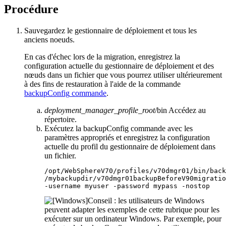
Procédure
Sauvegardez le gestionnaire de déploiement et tous les
anciens noeuds.
En cas d'échec lors de la migration, enregistrez la
configuration actuelle du gestionnaire de déploiement et des
nœuds dans un fichier que vous pourrez utiliser ultérieurement
à des fins de restauration à l'aide de la commande
backupConfig
commande
.
deployment_manager_profile_root
/bin
Accédez au
répertoire.
Exécutez la
backupConfig
commande avec les
paramètres appropriés et enregistrez la configuration
actuelle du profil du gestionnaire de déploiement dans
un fichier.
/opt/WebSphereV70/profiles/v70dmgr01/bin/back
-username
 myuser 
-password
 mypass 
-nostop
Conseil :
les utilisateurs de Windows
peuvent adapter les exemples de cette rubrique pour les
exécuter sur un ordinateur Windows. Par exemple, pour