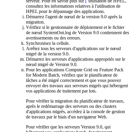
serveur. Pour en savoir plus sur
l
'utilisation de HPEL,
consultez les informations relatives à l'utilisation de
HPEL pour le dépannage des applications.
Démarrez l'agent de nœud
de la version 9.0
après la
migration.
Vérifiez si le gestionnaire de déploiement et le fichier
de nœud
SystemOut.log
de
Version 9.0 contiennent des
avertissements ou des erreurs.
Synchronisez la cellule.
Arrêtez tous les serveurs d'applications sur le nœud
migré
de la version 9.0
.
Démarrez les serveurs d'applications appropriés sur le
nœud migré
de Version 9.0
.
Pour les applications Compute Grid ou Feature Pack
for Modern Batch, vérifiez que le planificateur de
tâches a été migré correctement et que vous pouvez
envoyer des travaux aux serveurs migrés qui hébergent
vos applications de traitement par lots.
Pour vérifier la migration du planificateur de travaux,
après le redémarrage des serveurs ou des clusters
d'applications migrés, accédez à la console de gestion
de travaux par le biais d'un navigateur Web.
Pour vérifier que les serveurs
Version 9.0,
qui