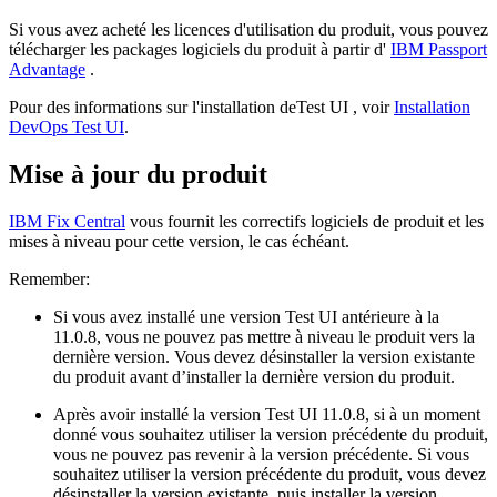
Si vous avez acheté les licences d'utilisation du produit, vous pouvez
télécharger les packages logiciels du produit à partir d'
IBM Passport
Advantage
.
Pour des informations sur l'installation de
Test UI
, voir
Installation
DevOps Test UI
.
Mise à jour du produit
IBM Fix Central
vous fournit les correctifs logiciels de produit et les
mises à niveau pour cette version, le cas échéant.
Remember:
Si vous avez installé une version
Test UI
antérieure à la
11.0.8, vous ne pouvez pas mettre à niveau le produit vers la
dernière version. Vous devez désinstaller la version existante
du produit avant d’installer la dernière version du produit.
Après avoir installé la version
Test UI
11.0.8, si à un moment
donné vous souhaitez utiliser la version précédente du produit,
vous ne pouvez pas revenir à la version précédente. Si vous
souhaitez utiliser la version précédente du produit, vous devez
désinstaller la version existante, puis installer la version