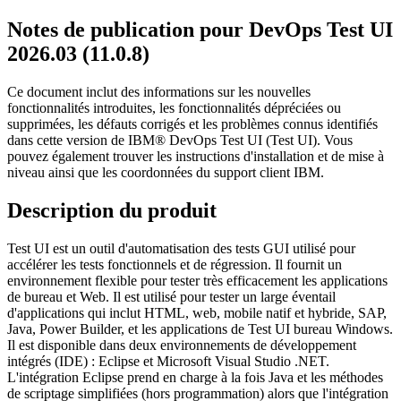
Notes de publication pour
DevOps Test UI
2026.03 (11.0.8)
Ce document inclut des informations sur les nouvelles
fonctionnalités introduites, les fonctionnalités dépréciées ou
supprimées, les défauts corrigés et les problèmes connus identifiés
dans cette version de
IBM® DevOps Test UI
(
Test UI
)
. Vous
pouvez également trouver les instructions d'installation et de mise à
niveau ainsi que les coordonnées du support client
IBM
.
Description du produit
Test UI
est un outil d'automatisation des tests GUI utilisé pour
accélérer les tests fonctionnels et de régression. Il fournit un
environnement flexible pour tester très efficacement les applications
de bureau et Web. Il est utilisé pour tester un large éventail
d'applications qui inclut HTML, web, mobile natif et hybride, SAP,
Java, Power Builder, et les applications de
Test UI
bureau Windows.
Il est disponible dans deux environnements de développement
intégrés (IDE) : Eclipse et Microsoft Visual Studio .NET.
L'intégration Eclipse prend en charge à la fois Java et les méthodes
de scriptage simplifiées (hors programmation) alors que l'intégration