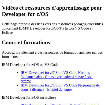
Vidéos et ressources d'apprentissage pour
Developer for z/OS
Cette page propose des liens vers des ressources pédagogiques utiles
concernant
IBM® Developer for z/OS®
à la fois VS Code et
Eclipse
Cours et formations
Accédez gratuitement à des ressources de formation animées par des
formateurs.
IBM Developer for z/OS on VS Code
IBM Developer for z/OS on VS Code
Notions
fondamentales - Cours avec badge à suivre à son
rythme
IBM Developer for z/OS on VS Code
Programme de
cours à distance - Emploi du temps
IBM Developer for z/OS
sur Eclipse