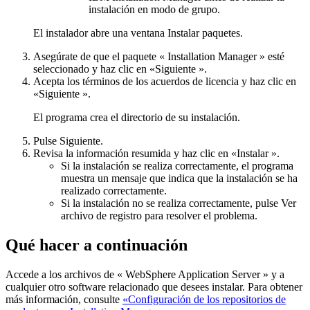
instalación en modo de grupo.
El instalador abre una ventana
Instalar paquetes
.
Asegúrate de que el paquete « Installation Manager » esté
seleccionado y haz clic en «
Siguiente
».
Acepta los términos de los acuerdos de licencia y haz clic en
«
Siguiente
».
El programa crea el directorio de su instalación.
Pulse
Siguiente
.
Revisa la información resumida y haz clic en «
Instalar
».
Si la instalación se realiza correctamente, el programa
muestra un mensaje que indica que la instalación se ha
realizado correctamente.
Si la instalación no se realiza correctamente, pulse
Ver
archivo de registro
para resolver el problema.
Qué hacer a continuación
Accede a los archivos de «
WebSphere Application Server
» y a
cualquier otro software relacionado que desees instalar. Para obtener
más información, consulte
«Configuración de los repositorios de