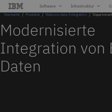
Startseite
Produkte
Watsonx.data-Integration
Stapelverar
Modernisierte
Integration von
Daten