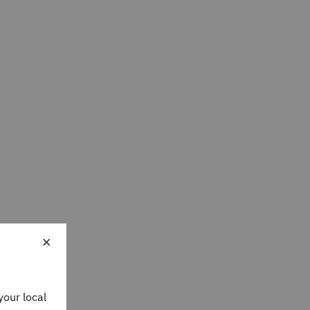
×
your local