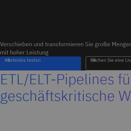
Verschieben und transformieren Sie große Menge
mit hoher Leistung
Kostenlos testen
Buchen Sie eine L
ETL/ELT-Pipelines fü
geschäftskritische 