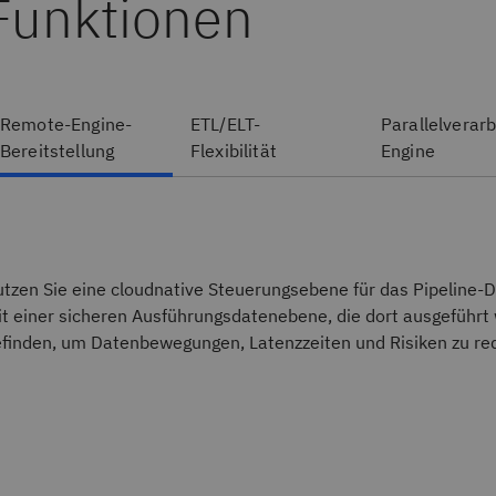
Funktionen
Remote-Engine-
ETL/ELT-
Parallelverar
Bereitstellung
Flexibilität
Engine
tzen Sie eine cloudnative Steuerungsebene für das Pipeline-
t einer sicheren Ausführungsdatenebene, die dort ausgeführt 
finden, um Datenbewegungen, Latenzzeiten und Risiken zu re