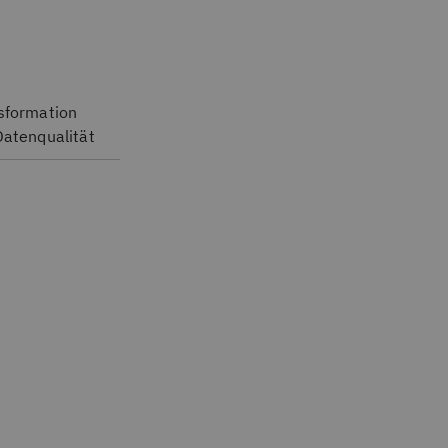
sformation
Datenqualität