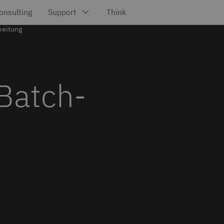
beitung
 Batch-