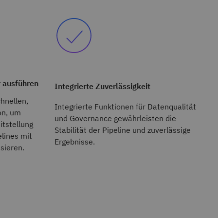
r ausführen
Integrierte Zuverlässigkeit
chnellen,
Integrierte Funktionen für Datenqualität
on, um
und Governance gewährleisten die
itstellung
Stabilität der Pipeline und zuverlässige
lines mit
Ergebnisse.
sieren.