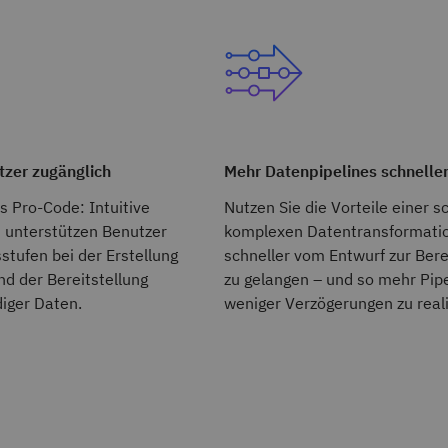
tzer zugänglich
Mehr Datenpipelines schnelle
s Pro-Code: Intuitive
Nutzen Sie die Vorteile einer s
 unterstützen Benutzer
komplexen Datentransformati
sstufen bei der Erstellung
schneller vom Entwurf zur Bere
nd der Bereitstellung
zu gelangen – und so mehr Pipe
iger Daten.
weniger Verzögerungen zu reali