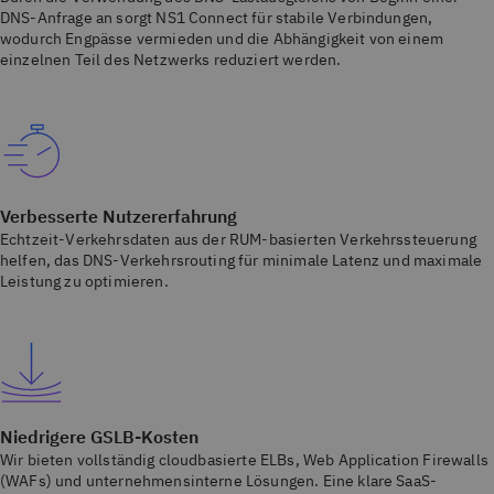
DNS-Anfrage an sorgt NS1 Connect für stabile Verbindungen,
wodurch Engpässe vermieden und die Abhängigkeit von einem
einzelnen Teil des Netzwerks reduziert werden.
Verbesserte Nutzererfahrung
Echtzeit-Verkehrsdaten aus der RUM-basierten Verkehrssteuerung
helfen, das DNS-Verkehrsrouting für minimale Latenz und maximale
Leistung zu optimieren.
Niedrigere GSLB-Kosten
Wir bieten vollständig cloudbasierte ELBs, Web Application Firewalls
(WAFs) und unternehmensinterne Lösungen. Eine klare SaaS-