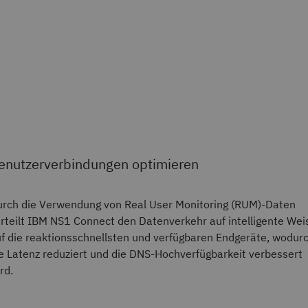
enutzerverbindungen optimieren
rch die Verwendung von Real User Monitoring (RUM)-Daten
rteilt IBM NS1 Connect den Datenverkehr auf intelligente Wei
f die reaktionsschnellsten und verfügbaren Endgeräte, wodur
e Latenz reduziert und die DNS-Hochverfügbarkeit verbessert
rd.