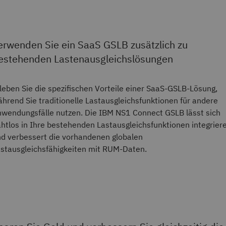
erwenden Sie ein SaaS GSLB zusätzlich zu
estehenden Lastenausgleichslösungen
leben Sie die spezifischen Vorteile einer SaaS-GSLB-Lösung,
hrend Sie traditionelle Lastausgleichsfunktionen für andere
wendungsfälle nutzen. Die IBM NS1 Connect GSLB lässt sich
htlos in Ihre bestehenden Lastausgleichsfunktionen integrier
d verbessert die vorhandenen globalen
stausgleichsfähigkeiten mit RUM-Daten.