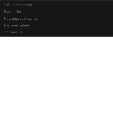
IBM kontaktieren
Datenschutz
Nutzungsbedingungen
Barrierefreiheit
Impressum