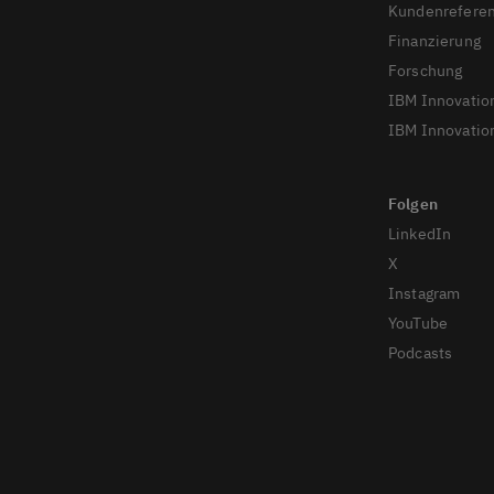
Kundenrefere
Finanzierung
Forschung
IBM Innovatio
IBM Innovation
LinkedIn
X
Instagram
YouTube
Podcasts