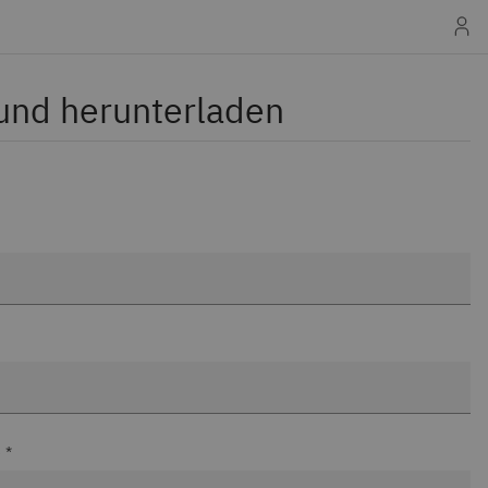
 und herunterladen
 *