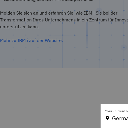
Melden Sie sich an und erfahren Sie, wie IBM i Sie bei der
Transformation Ihres Unternehmens in ein Zentrum für Innov
unterstützen kann.
Mehr zu IBM i auf der Website.
Your Current R
Germa