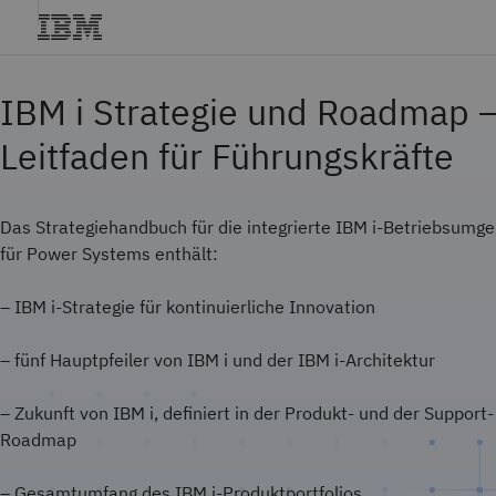
IBM i Strategie und Roadmap 
Leitfaden für Führungskräfte
Das Strategiehandbuch für die integrierte IBM i-Betriebsumg
für Power Systems enthält:
– IBM i-Strategie für kontinuierliche Innovation
– fünf Hauptpfeiler von IBM i und der IBM i-Architektur
– Zukunft von IBM i, definiert in der Produkt- und der Support-
Roadmap
– Gesamtumfang des IBM i-Produktportfolios