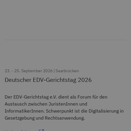
23. - 25. September 2026 | Saarbrücken
Deutscher EDV-Gerichtstag 2026
Der EDV-Gerichtstag e.V. dient als Forum für den
Austausch zwischen JuristenInnen und
InformatikerInnen. Schwerpunkt ist die Digitalisierung in
Gesetzgebung und Rechtsanwendung.