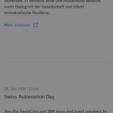
Sicherheit. Er vernetzt zivile und militärische Akteure,
sucht Dialog mit der Gesellschaft und stärkt
demokratische Resilienz.
Mehr erfahren
18. Juni 2026 | Zürich
Swiss Automation Day
Join the HashiCorp and IBM team and guest speakers to