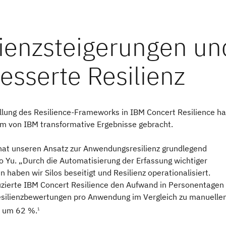
ellung des Resilience-Frameworks in IBM Concert Resilience ha
 von IBM transformative Ergebnisse gebracht.
hat unseren Ansatz zur Anwendungsresilienz grundlegend
o Yu. „Durch die Automatisierung der Erfassung wichtiger
n haben wir Silos beseitigt und Resilienz operationalisiert.
zierte IBM Concert Resilience den Aufwand in Personentagen 
silienzbewertungen pro Anwendung im Vergleich zu manuelle
 um 62 %.
1