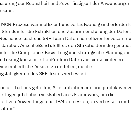
esserung der Robustheit und Zuverlässigkeit der Anwendungen
n kann.
 MOR-Prozess war ineffizient und zeitaufwendig und erforderte
 Stunden für die Extraktion und Zusammenstellung der Daten.
Resilience fasst das SRE-Team Daten nun effizienter zusamm
t darüber. Anschließend stellt es den Stakeholdern die genaue
n für die Compliance-Bewertung und strategische Planung zur
ie Lösung konsolidiert außerdem Daten aus verschiedenen
ine einheitliche Ansicht zu erstellen, die die
gsfähigkeiten des SRE-Teams verbessert.
Concert hat uns geholfen, Silos aufzubrechen und produktiver z
verfügen jetzt über ein skalierbares Framework, um die
rheit von Anwendungen bei IBM zu messen, zu verbessern und
halten.”