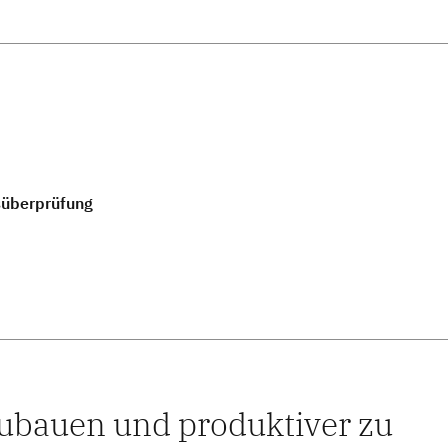
süberprüfung
zubauen und produktiver zu