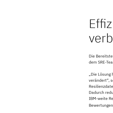
Die Bereitst
dem SRE-Team
„Die Lösung 
verändert“, s
Resilienzdate
Dadurch redu
IBM-weite Re
Bewertungen