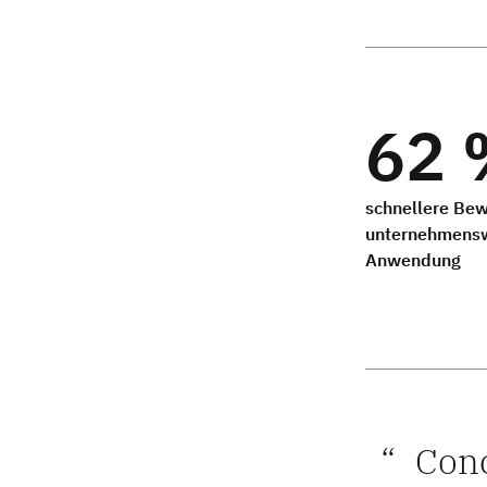
62 
schnellere Bew
unternehmenswe
Anwendung
Conc