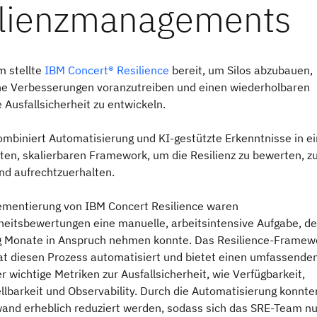
 stellte
IBM Concert® Resilience
bereit, um Silos abzubauen,
che Verbesserungen voranzutreiben und einen wiederholbaren
e Ausfallsicherheit zu entwickeln.
ombiniert Automatisierung und KI-gestützte Erkenntnisse in e
ten, skalierbaren Framework, um die Resilienz zu bewerten, z
nd aufrechtzuerhalten.
ementierung von IBM Concert Resilience waren
rheitsbewertungen eine manuelle, arbeitsintensive Aufgabe, d
 Monate in Anspruch nehmen konnte. Das Resilience-Framew
at diesen Prozess automatisiert und bietet einen umfassende
r wichtige Metriken zur Ausfallsicherheit, wie Verfügbarkeit,
llbarkeit und Observability. Durch die Automatisierung konnte
wand erheblich reduziert werden, sodass sich das SRE-Team n