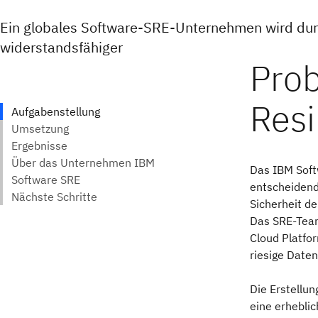
Ein globales Software-SRE-Unternehmen wird dur
widerstandsfähiger
Das IBM Softw
entscheidende
Sicherheit d
Das SRE-Team
Cloud Platfor
riesige Date
Die Erstellu
eine erheblic