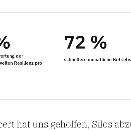
%
72 %
ertung der
schnellere monatliche Betrieb
iten Resilienz pro
ert hat uns geholfen, Silos ab