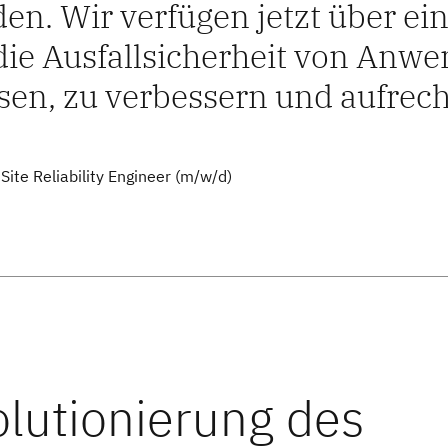
en. Wir verfügen jetzt über ei
ie Ausfallsicherheit von Anw
en, zu verbessern und aufrec
 Site Reliability Engineer (m/w/d)