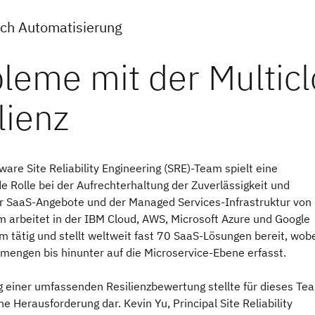
ch Automatisierung
are Site Reliability Engineering (SRE)-Team spielt eine
 Rolle bei der Aufrechterhaltung der Zuverlässigkeit und
er SaaS-Angebote und der Managed Services-Infrastruktur von
 arbeitet in der IBM Cloud, AWS, Microsoft Azure und Google
m tätig und stellt weltweit fast 70 SaaS-Lösungen bereit, wobe
nmengen bis hinunter auf die Microservice-Ebene erfasst.
ng einer umfassenden Resilienzbewertung stellte für dieses Te
he Herausforderung dar. Kevin Yu, Principal Site Reliability